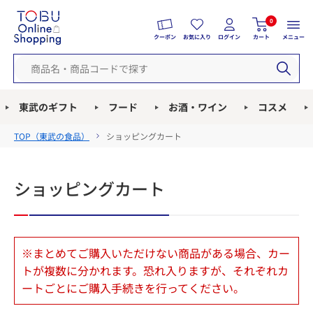
0
クーポン
お気に入り
ログイン
カート
メニュー
東武のギフト
フード
お酒・ワイン
コスメ
TOP（
東武の食品
）
ショッピングカート
ショッピングカート
※まとめてご購入いただけない商品がある場合、カー
トが複数に分かれます。恐れ入りますが、それぞれカ
ートごとにご購入手続きを行ってください。