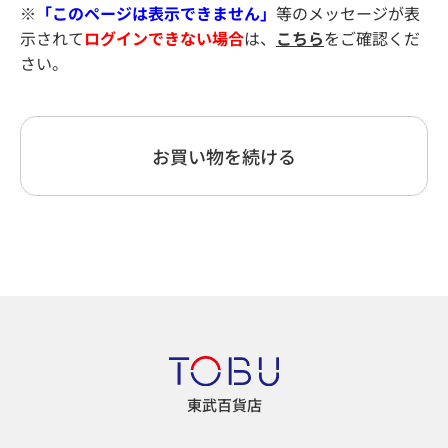
※
「このページは表示できません」
等のメッセージが表
示されて
ログインできない場合
は、
こちら
をご確認くだ
さい。
お買い物を続ける
東武百貨店