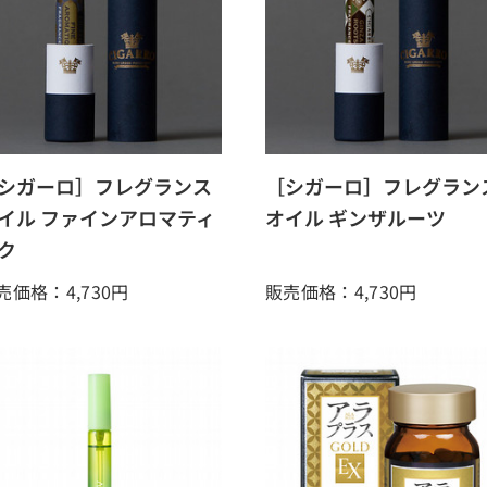
シガーロ］フレグランス
［シガーロ］フレグラン
イル ファインアロマティ
オイル ギンザルーツ
ク
売価格：4,730
円
販売価格：4,730
円