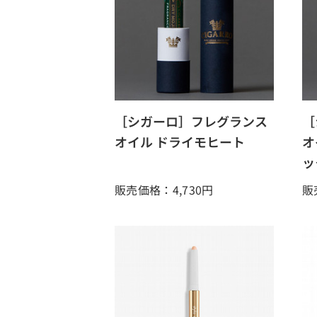
［シガーロ］フレグランス
［
オイル ドライモヒート
オ
ッ
販売価格：4,730
円
販