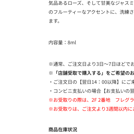
気品あるローズ、そして甘美なジャス
のフルーティーなアクセントに、洗練
ます。
内容量：8ml
※通常、ご注文日より3日～7日ほどで
※「店舗受取で購入する」をご希望の
・ご注文日の【翌日14：00以降】にご
・コンビニ支払いの場合【お支払いの翌
※お受取りの際は、2F 2番地 フレ
※お受取りは、ご注文より3週間以内に
商品在庫状況