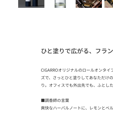
ひと塗りで広がる、フラ
CIGARROオリジナルのロールオン
ズで、さっとひと塗りしてあなただけ
り。オフィスでも外出先でも、ふとし
■調香師の言葉
爽快なハーバルノートに、レモンとベ