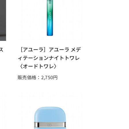
ス
［アユーラ］アユーラ メデ
ィテーションナイトトワレ
〈オードトワレ〉
販売価格：2,750
円