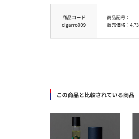
商品コード
商品記号：
cigarro009
販売価格：
4,73
この商品と比較されている商品