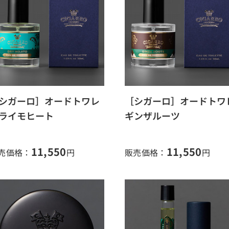
シガーロ］オードトワレ
［シガーロ］オードトワ
ライモヒート
ギンザルーツ
11,550
11,550
売価格：
円
販売価格：
円