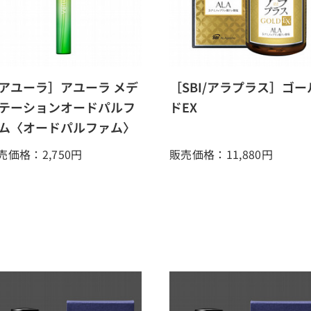
アユーラ］アユーラ メデ
［SBI/アラプラス］ゴー
テーションオードパルフ
ドEX
ム〈オードパルファム〉
売価格：2,750
円
販売価格：11,880
円