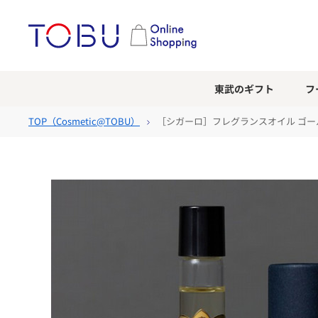
東武のギフト
フ
TOP（
Cosmetic@TOBU
）
［シガーロ］フレグランスオイル ゴ