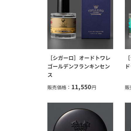
［シガーロ］オードトワレ
［
ゴールデンフランキンセン
ド
ス
11,550
販売価格：
円
販