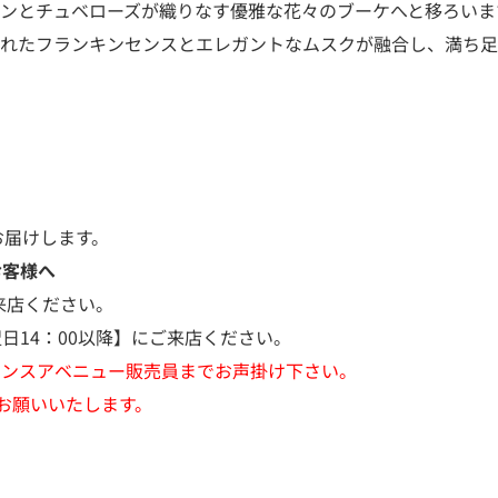
ミンとチュベローズが織りなす優雅な花々のブーケへと移ろいま
されたフランキンセンスとエレガントなムスクが融合し、満ち足
お届けします。
お客様へ
来店ください。
日14：00以降】にご来店ください。
グランスアベニュー販売員までお声掛け下さい。
お願いいたします。