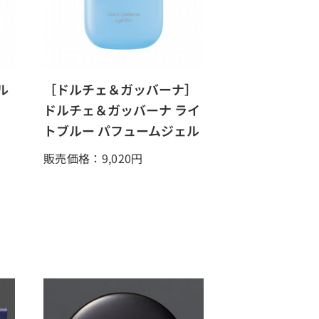
ル
［ドルチェ＆ガッバーナ］
ドルチェ＆ガッバーナ ライ
トブルー パフュームジェル
販売価格：9,020
円