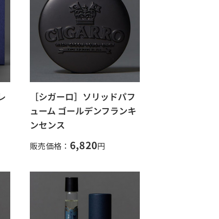
レ
［シガーロ］ソリッドパフ
ューム ゴールデンフランキ
ンセンス
6,820
販売価格：
円