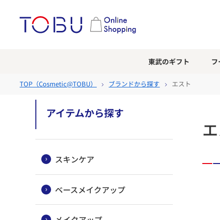
東武のギフト
フ
TOP（
Cosmetic@TOBU
）
ブランドから探す
エスト
アイテムから探す
エ
スキンケア
ベースメイクアップ
メイクアップ