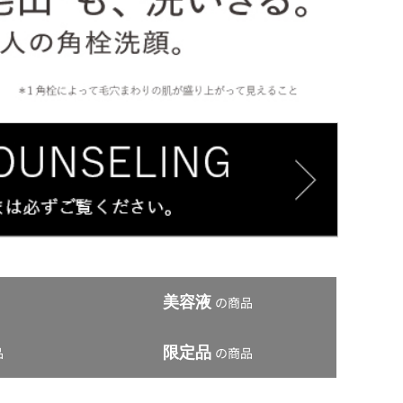
美容液
の商品
品
限定品
の商品