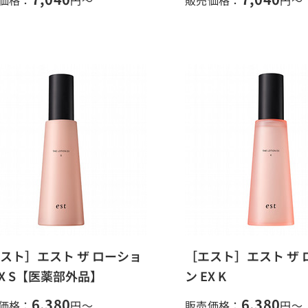
価格：
円～
販売価格：
円～
スト］エスト ザ ローショ
［エスト］エスト ザ 
EX S【医薬部外品】
ン EX K
6,380
6,380
価格：
円～
販売価格：
円～