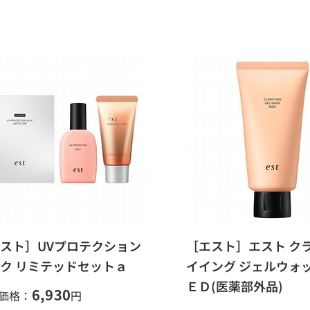
スト］UVプロテクション
［エスト］エスト ク
ク リミテッドセットａ
イイング ジェルウォッ
ＥＤ(医薬部外品)
6,930
価格：
円