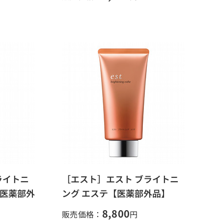
ライトニ
［エスト］エスト ブライトニ
(医薬部外
ング エステ【医薬部外品】
8,800
販売価格：
円