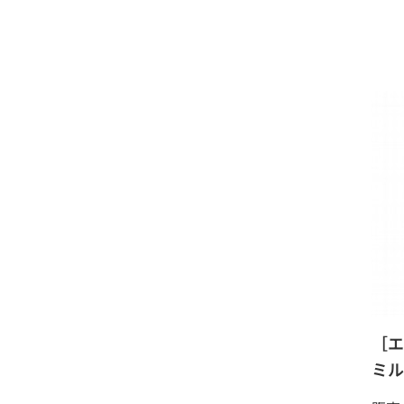
［エ
ミル