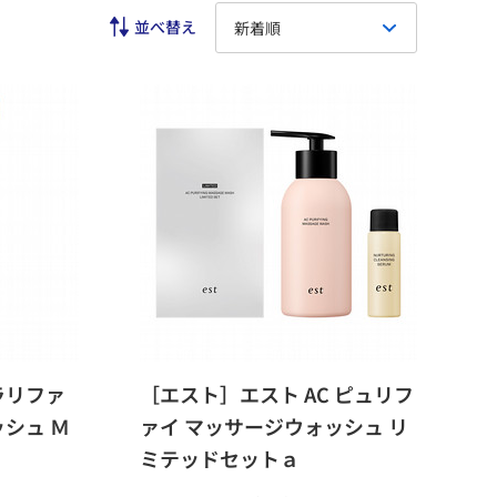
新着順
ラリファ
［エスト］エスト AC ピュリフ
シュ Ｍ
ァイ マッサージウォッシュ リ
ミテッドセットａ