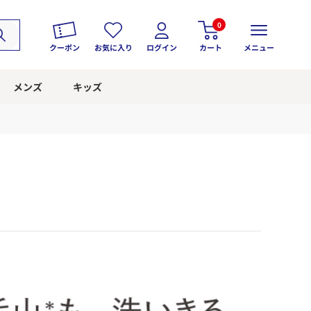
0
クーポン
お気に入り
ログイン
カート
メニュー
メンズ
キッズ