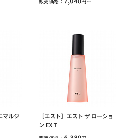
7,040
販売価格：
円～
エマルジ
［エスト］エスト ザ ローショ
ン EX T
6,380