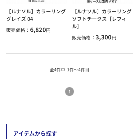
【ルナソル】カラーリング
［ルナソル］カラーリング
グレイズ 04
ソフトチークス［レフィ
ル］
6,820
販売価格：
円
3,300
販売価格：
円
全4件中 1件～4件目
1
アイテムから探す