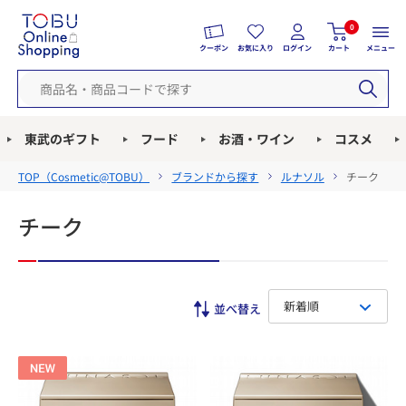
0
クーポン
お気に入り
ログイン
カート
メニュー
東武のギフト
フード
お酒・ワイン
コスメ
TOP（
Cosmetic@TOBU
）
ブランドから探す
ルナソル
チーク
チーク
新着順