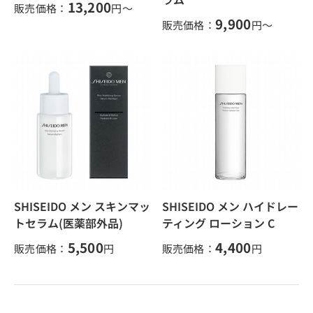
13,200
販売価格：
円～
9,900
販売価格：
円～
SHISEIDO メン スキンマッ
SHISEIDO メン ハイドレー
トセラム(医薬部外品)
ティング ローション C
5,500
4,400
販売価格：
円
販売価格：
円