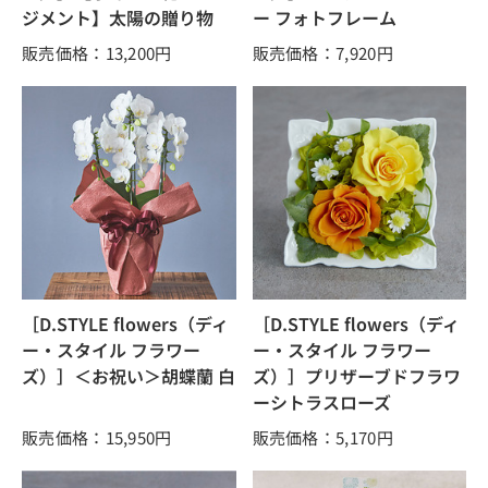
ジメント】太陽の贈り物
ー フォトフレーム
販売価格：13,200
円
販売価格：7,920
円
［D.STYLE flowers（ディ
［D.STYLE flowers（ディ
ー・スタイル フラワー
ー・スタイル フラワー
ズ）］＜お祝い＞胡蝶蘭 白
ズ）］プリザーブドフラワ
ーシトラスローズ
販売価格：15,950
円
販売価格：5,170
円