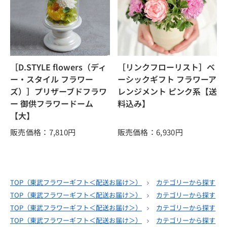
［D.STYLE flowers（ディ
［リンクフローリスト］ベ
ー・スタイル フラワー
ーシックギフト フラワーア
ズ）］プリザーブドフラワ
レンジメント ピンク系【送
ー 御供フラワードーム
料込み】
【大】
販売価格：7,810
円
販売価格：6,930
円
TOP（
東武フラワーギフト＜配送お届け＞
）
カテゴリーから探す
TOP（
東武フラワーギフト＜配送お届け＞
）
カテゴリーから探す
TOP（
東武フラワーギフト＜配送お届け＞
）
カテゴリーから探す
TOP（
東武フラワーギフト＜配送お届け＞
）
カテゴリーから探す