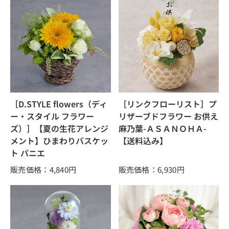
［D.STYLE flowers（ディ
［リンクフローリスト］プ
ー・スタイル フラワー
リザーブドフラワー お供え
ズ）］【夏の生花アレンジ
麻乃葉-ＡＳＡＮＯＨＡ-
メント】ひまわりバスケッ
【送料込み】
ト パニエ
販売価格：4,840
円
販売価格：6,930
円