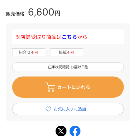
6,600
円
販売価格
※店舗受取り商品は
こちら
から