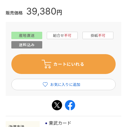
39,380
円
販売価格
東武カード
決済方法