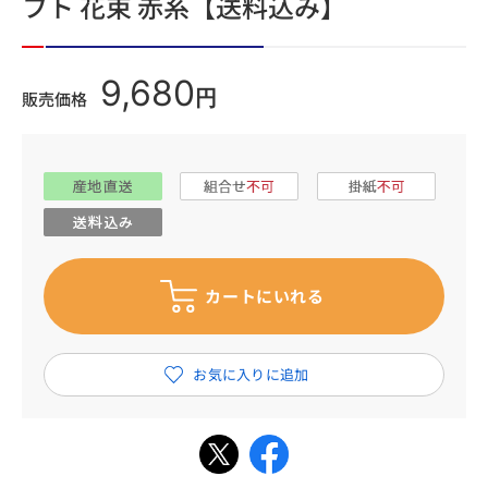
フト 花束 赤系【送料込み】
9,680
円
販売価格