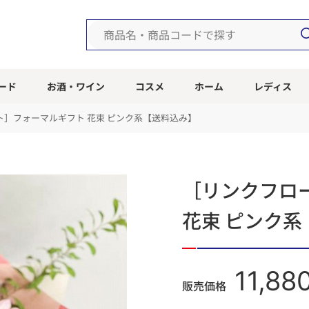
ード
お酒・ワイン
コスメ
ホーム
レディス
ト］フォーマルギフト 花束 ピンク系【送料込み】
［リンクフロ
花束 ピンク
11,88
販売価格