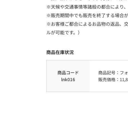
※天候や交通事情等諸般の都合により
※販売期間中でも販売を終了する場合
※お客様ご都合によるお品物の返品、
ルが可能です。）
商品在庫状況
商品コード
商品記号：
フ
lnk016
販売価格：
11,