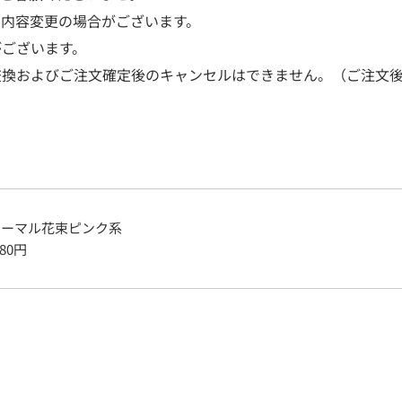
、内容変更の場合がございます。
がございます。
交換およびご注文確定後のキャンセルはできません。（ご注文後
ォーマル花束ピンク系
880
円