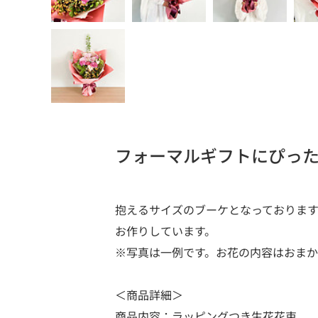
フォーマルギフトにぴっ
抱えるサイズのブーケとなっておりま
お作りしています。
※写真は一例です。お花の内容はおま
＜商品詳細＞
商品内容：ラッピングつき生花花束