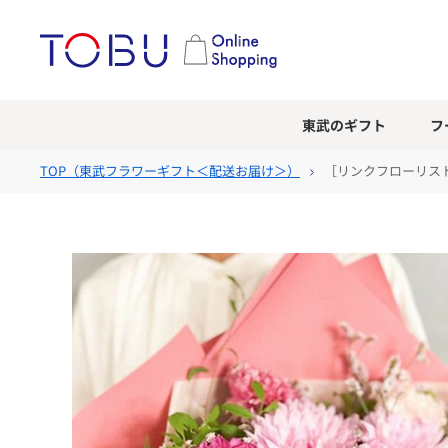
東武のギフト
フ
TOP（
東武フラワーギフト＜配送お届け＞
）
［リンクフローリス