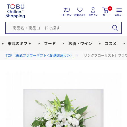
0
クーポン
お気に入り
ログイン
カート
メニュー
東武のギフト
フード
お酒・ワイン
コスメ
TOP（
東武フラワーギフト＜配送お届け＞
）
［リンクフローリスト］フラワ