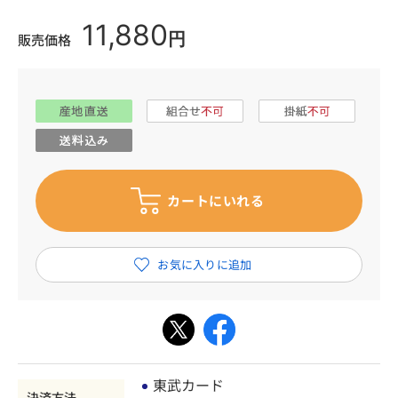
11,880
円
販売価格
東武カード
決済方法