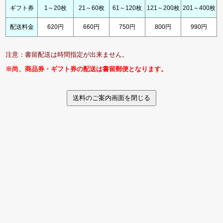
ギフト券
1～20枚
21～60枚
61～120枚
121～200枚
201～400枚
配送料金
620円
660円
750円
800円
990円
注意：書留配送は時間指定が出来ません。
※尚、商品券・ギフト券の配送は書留郵便となります。