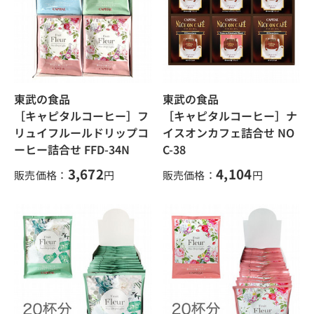
東武の食品
東武の食品
［キャピタルコーヒー］フ
［キャピタルコーヒー］ナ
リュイフルールドリップコ
イスオンカフェ詰合せ NO
ーヒー詰合せ FFD-34N
C-38
3,672
4,104
販売価格：
円
販売価格：
円