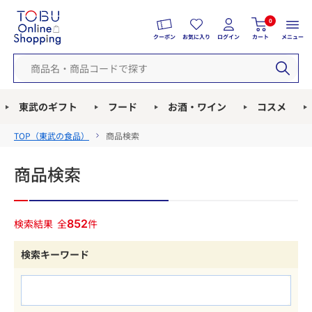
0
クーポン
お気に入り
ログイン
カート
メニュー
東武のギフト
フード
お酒・ワイン
コスメ
TOP（
東武の食品
）
商品検索
商品検索
検索結果
全
852
件
検索キーワード