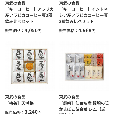
東武の食品
東武の食品
［キーコーヒー］アフリカ
［キーコーヒー］インドネ
産アラビカコーヒー豆2種
シア産アラビカコーヒー豆
飲み比べセット
2種飲み比べセット
4,050
4,968
販売価格：
円
販売価格：
円
東武の食品
東武の食品
［梅善］天潮梅
［鐘崎］仙台名産 鐘崎の笹
かまぼこ詰合せ E-21【送
3,240
販売価格：
円