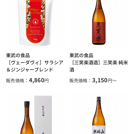
東武の食品
東武の食品
［ヴェーダヴィ］サラシア
［三笑楽酒造］三笑楽 純米
＆ジンジャーブレンド
酒
4,860
3,150
販売価格：
円
販売価格：
円～