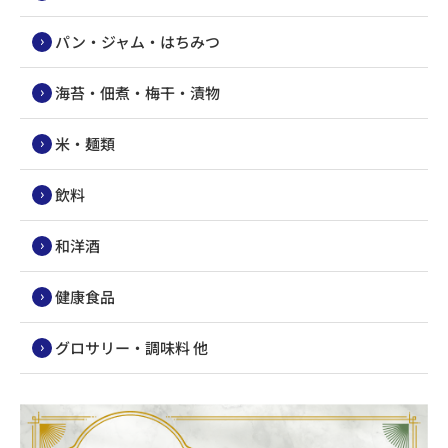
パン・ジャム・はちみつ
海苔・佃煮・梅干・漬物
米・麺類
飲料
和洋酒
健康食品
グロサリー・調味料 他