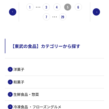
1
3
4
5
6
7
29
【東武の食品】カテゴリーから探す
洋菓子
和菓子
生鮮食品・惣菜
冷凍食品 ・フローズングルメ