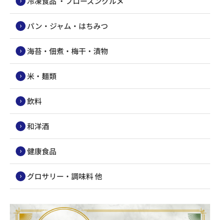
冷凍食品 ・フローズングルメ
パン・ジャム・はちみつ
海苔・佃煮・梅干・漬物
米・麺類
飲料
和洋酒
健康食品
グロサリー・調味料 他