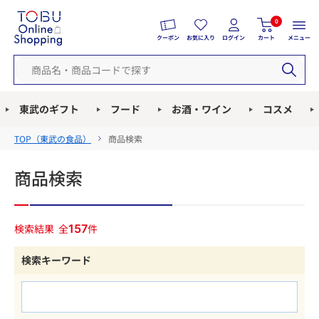
0
クーポン
お気に入り
ログイン
カート
メニュー
東武のギフト
フード
お酒・ワイン
コスメ
TOP（
東武の食品
）
商品検索
商品検索
検索結果
全
157
件
検索キーワード