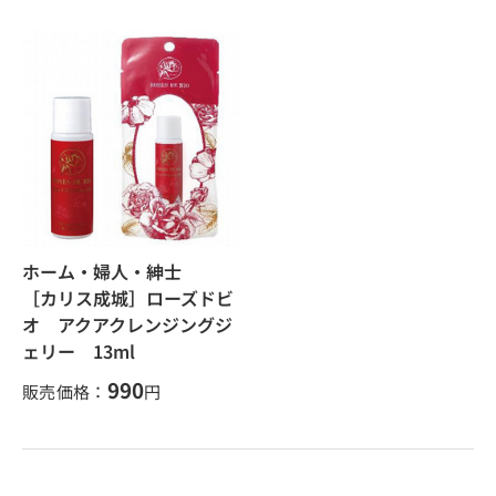
ホーム・婦人・紳士
［カリス成城］ローズドビ
オ アクアクレンジングジ
ェリー 13ml
990
販売価格：
円