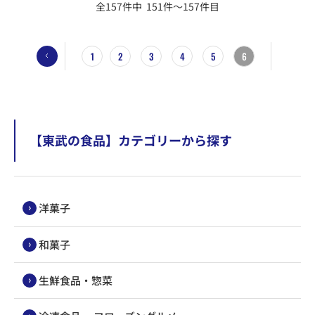
全157件中 151件～157件目
1
2
3
4
5
6
【東武の食品】カテゴリーから探す
洋菓子
和菓子
生鮮食品・惣菜