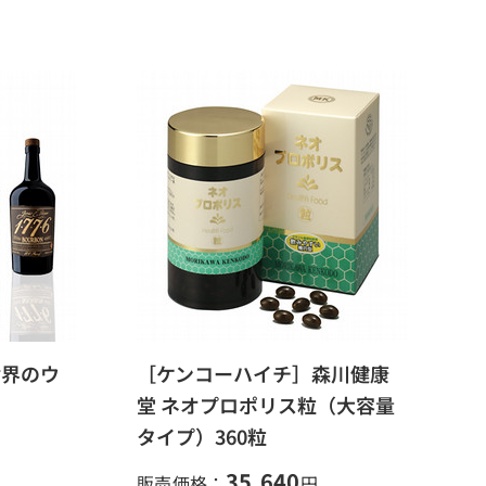
世界のウ
［ケンコーハイチ］森川健康
堂 ネオプロポリス粒（大容量
タイプ）360粒
35,640
販売価格：
円