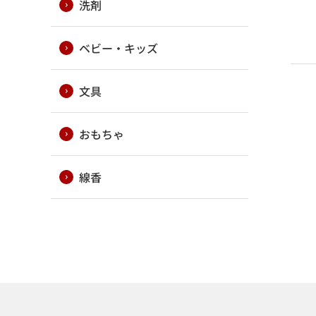
洗剤
ベビー・キッズ
文具
おもちゃ
線香