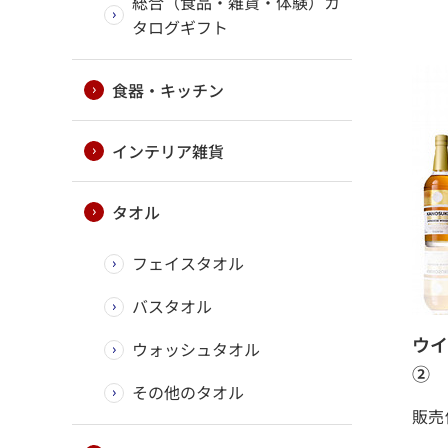
総合（食品・雑貨・体験）カ
タログギフト
食器・キッチン
インテリア雑貨
タオル
フェイスタオル
バスタオル
ウイ
ウォッシュタオル
②
その他のタオル
販売