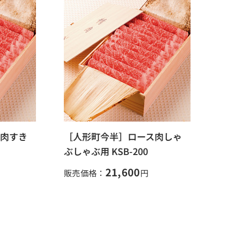
ス肉すき
［人形町今半］ロース肉しゃ
ぶしゃぶ用 KSB-200
21,600
販売価格：
円