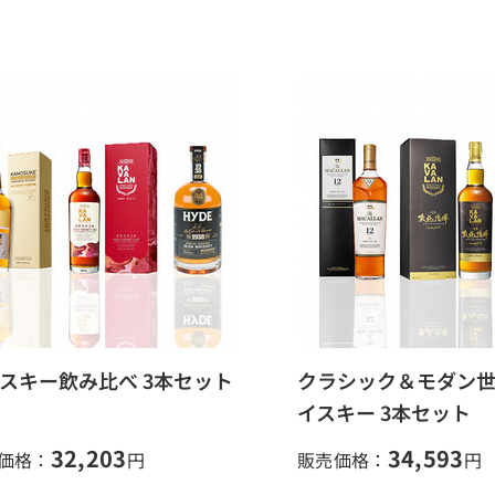
スキー飲み比べ 3本セット
クラシック＆モダン
イスキー 3本セット
32,203
34,593
価格：
円
販売価格：
円