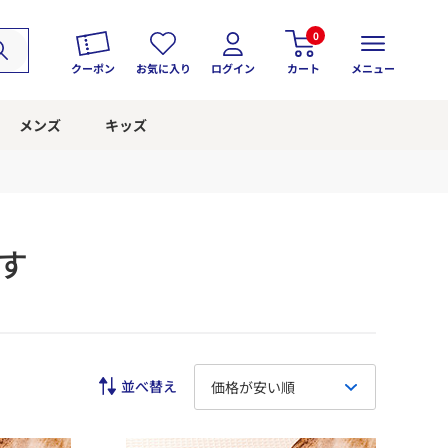
0
クーポン
お気に入り
ログイン
カート
メニュー
メンズ
キッズ
す
価格が安い順