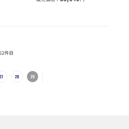
52件目
27
28
29