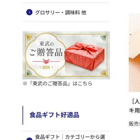
グロサリー・調味料 他
※「東武のご贈答品」はこちら
［人
キ用 
食品ギフト好適品
販売
食品ギフト｜カテゴリーから選