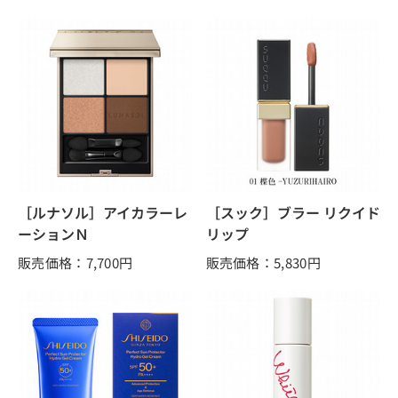
［ルナソル］アイカラーレ
［スック］ブラー リクイド
ーションＮ
リップ
販売価格：7,700
円
販売価格：5,830
円