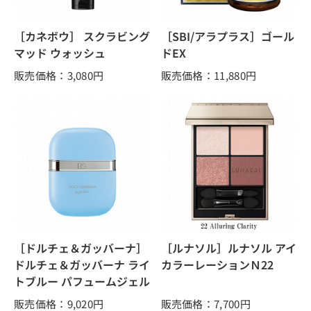
［カネボウ］ スクラビング
［SBI/アラプラス］ゴール
マッド ウォッシュ
ドEX
販売価格：3,080
円
販売価格：11,880
円
［ドルチェ＆ガッバーナ］
［ルナソル］ルナソル アイ
ドルチェ＆ガッバーナ ライ
カラーレーションＮ22
トブルー パフュームジェル
販売価格：9,020
円
販売価格：7,700
円