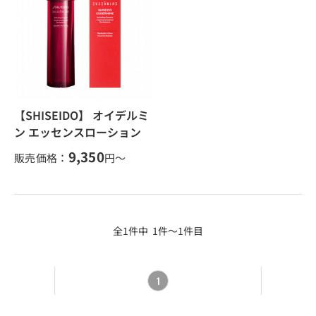
【SHISEIDO】 オイデルミ
ン エッセンスローション
9,350
販売価格：
円～
全1件中 1件～1件目
1