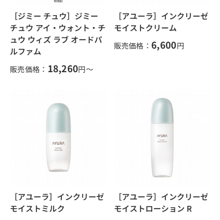
［ジミー チュウ］ジミー
［アユーラ］インクリーゼ
チュウ アイ・ウォント・チ
モイストクリーム
ュウ ウィズ ラブ オードパ
6,600
販売価格：
円
ルファム
18,260
販売価格：
円～
［アユーラ］インクリーゼ
［アユーラ］インクリーゼ
モイストミルク
モイストローション R