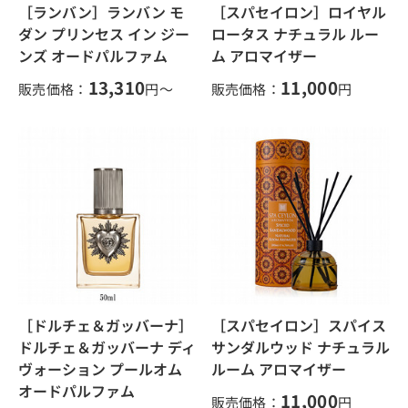
［ランバン］ランバン モ
［スパセイロン］ロイヤル
ダン プリンセス イン ジー
ロータス ナチュラル ルー
ンズ オードパルファム
ム アロマイザー
13,310
11,000
販売価格：
円～
販売価格：
円
［ドルチェ＆ガッバーナ］
［スパセイロン］スパイス
ドルチェ＆ガッバーナ ディ
サンダルウッド ナチュラル
ヴォーション プールオム
ルーム アロマイザー
オードパルファム
11,000
販売価格：
円