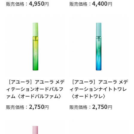
4,950
4,400
販売価格：
円
販売価格：
円
［アユーラ］アユーラ メデ
［アユーラ］アユーラ メデ
ィテーションオードパルフ
ィテーションナイトトワレ
ァム〈オードパルファム〉
〈オードトワレ〉
2,750
2,750
販売価格：
円
販売価格：
円