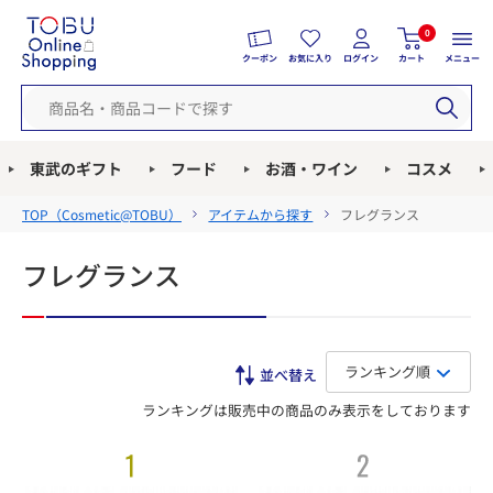
0
クーポン
お気に入り
ログイン
カート
メニュー
東武のギフト
フード
お酒・ワイン
コスメ
TOP（
Cosmetic@TOBU
）
アイテムから探す
フレグランス
フレグランス
ランキング順
ランキングは販売中の商品のみ表示をしております