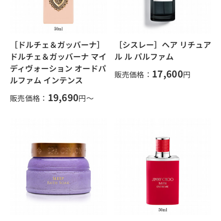
［ドルチェ＆ガッバーナ］
［シスレー］ヘア リチュア
ドルチェ＆ガッバーナ マイ
ル ル パルファム
ディヴォーション オードパ
17,600
販売価格：
円
ルファム インテンス
19,690
販売価格：
円～