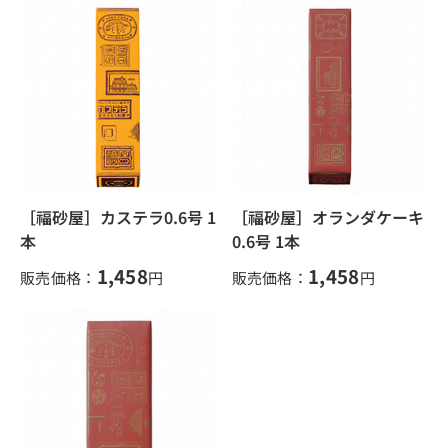
［福砂屋］カステラ0.6号 1
［福砂屋］オランダケーキ
本
0.6号 1本
1,458
1,458
販売価格：
円
販売価格：
円