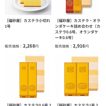
［福砂屋］カステラ小切れ
［福砂屋］カステラ・オラ
1号
ンダケーキ詰め合わせ（カ
ステラ0.6号、オランダケ
ーキ0.6号）
2,268
2,916
販売価格：
円
販売価格：
円
［福砂屋］カステラ0.6号 2
［福砂屋］カステラ1号 2