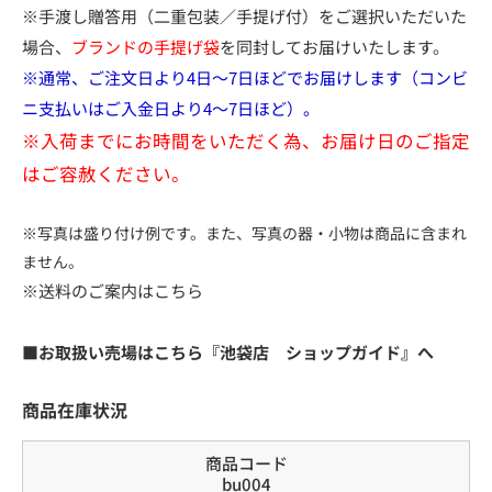
※手渡し贈答用（二重包装／手提げ付）をご選択いただいた
場合、
ブランドの手提げ袋
を同封してお届けいたします。
※通常、ご注文日より4日～7日ほどでお届けします（コンビ
ニ支払いはご入金日より4～7日ほど）。
※入荷までにお時間をいただく為、お届け日のご指定
はご容赦ください。
※写真は盛り付け例です。また、写真の器・小物は商品に含まれ
ません。
※送料のご案内はこちら
■お取扱い売場はこちら『池袋店 ショップガイド』へ
商品在庫状況
商品コード
bu004