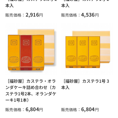
本入
本入
2,916
4,536
販売価格：
円
販売価格：
円
［福砂屋］カステラ・オラ
［福砂屋］カステラ1号 3
ンダケーキ詰め合わせ（カ
本入
ステラ1号2本、オランダケ
ーキ1号1本）
6,804
6,804
販売価格：
円
販売価格：
円