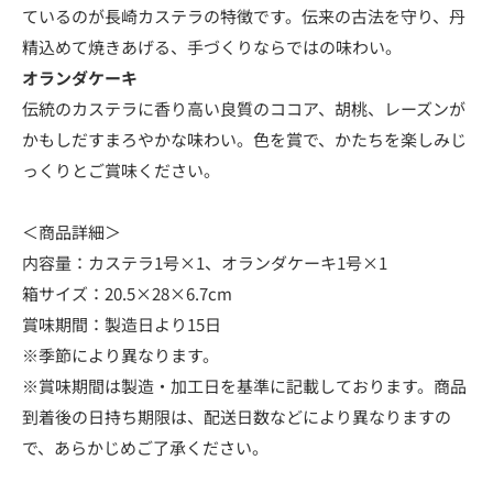
ているのが長崎カステラの特徴です。伝来の古法を守り、丹
精込めて焼きあげる、手づくりならではの味わい。
オランダケーキ
伝統のカステラに香り高い良質のココア、胡桃、レーズンが
かもしだすまろやかな味わい。色を賞で、かたちを楽しみじ
っくりとご賞味ください。
＜商品詳細＞
内容量：カステラ1号×1、オランダケーキ1号×1
箱サイズ：20.5×28×6.7cm
賞味期間：製造日より15日
※季節により異なります。
※賞味期間は製造・加工日を基準に記載しております。商品
到着後の日持ち期限は、配送日数などにより異なりますの
で、あらかじめご了承ください。