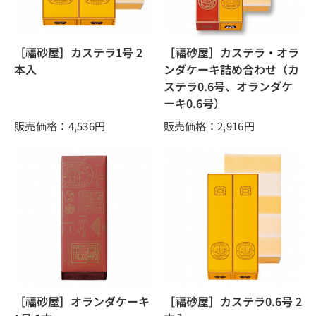
［福砂屋］カステラ1号 2
［福砂屋］カステラ・オラ
本入
ンダケーキ詰め合わせ（カ
ステラ0.6号、オランダケ
ーキ0.6号）
販売価格：4,536
円
販売価格：2,916
円
［福砂屋］オランダケーキ
［福砂屋］カステラ0.6号 2