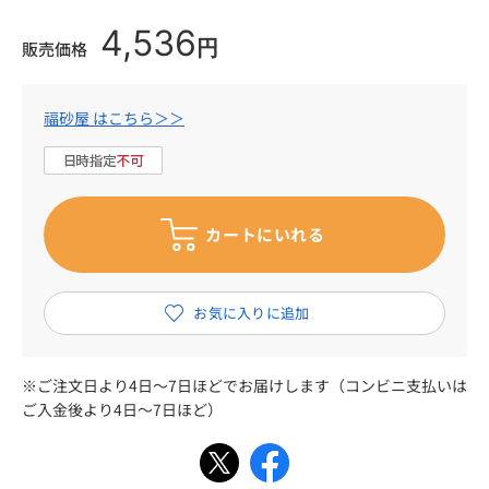
4,536
円
販売価格
福砂屋 はこちら＞＞
※ご注文日より4日～7日ほどでお届けします（コンビニ支払いは
ご入金後より4日～7日ほど）