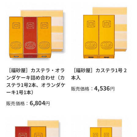
［福砂屋］カステラ・オラ
［福砂屋］カステラ1号 2
ンダケーキ詰め合わせ（カ
本入
ステラ1号2本、オランダケ
4,536
販売価格：
円
ーキ1号1本）
6,804
販売価格：
円