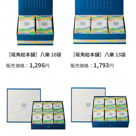
［坂角総本舖］八樂 10袋
［坂角総本舖］八樂 13袋
1,296
1,793
販売価格：
円
販売価格：
円