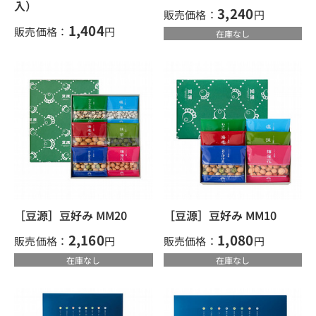
入）
3,240
販売価格：
円
1,404
販売価格：
円
在庫なし
［豆源］豆好み MM20
［豆源］豆好み MM10
2,160
1,080
販売価格：
円
販売価格：
円
在庫なし
在庫なし