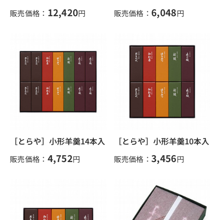
12,420
6,048
販売価格：
円
販売価格：
円
［とらや］小形羊羹14本入
［とらや］小形羊羹10本入
4,752
3,456
販売価格：
円
販売価格：
円