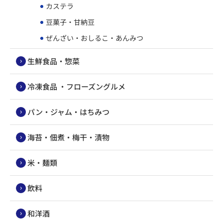
カステラ
豆菓子・甘納豆
ぜんざい・おしるこ・あんみつ
生鮮食品・惣菜
冷凍食品 ・フローズングルメ
パン・ジャム・はちみつ
海苔・佃煮・梅干・漬物
米・麺類
飲料
和洋酒