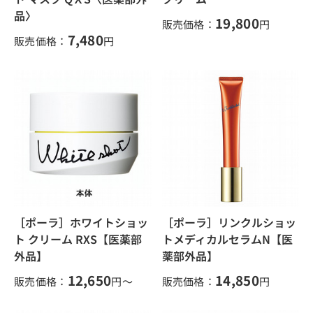
品〉
19,800
販売価格：
円
7,480
販売価格：
円
［ポーラ］ホワイトショッ
［ポーラ］リンクルショッ
ト クリーム RXS【医薬部
トメディカルセラムN【医
外品】
薬部外品】
12,650
14,850
販売価格：
円～
販売価格：
円