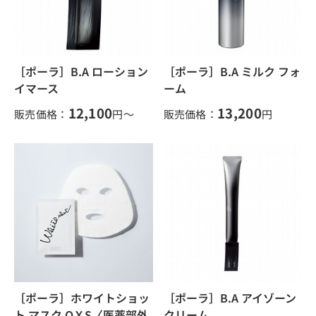
［ポーラ］B.A ローション
［ポーラ］B.A ミルク フォ
イマース
ーム
12,100
13,200
販売価格：
円～
販売価格：
円
［ポーラ］ホワイトショッ
［ポーラ］B.A アイゾーン
ト マスク QＸS〈医薬部外
クリーム