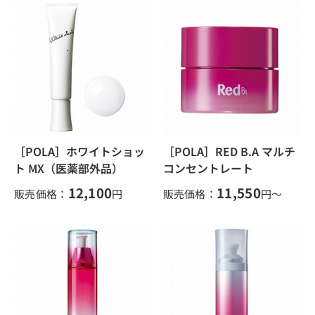
［POLA］ホワイトショッ
［POLA］RED B.A マルチ
ト MX（医薬部外品）
コンセントレート
12,100
11,550
販売価格：
円
販売価格：
円～