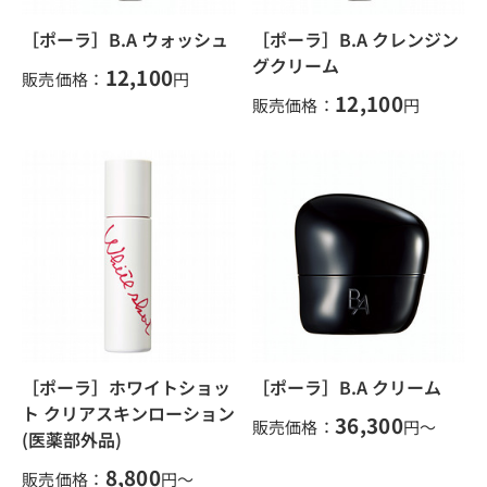
［ポーラ］B.A ウォッシュ
［ポーラ］B.A クレンジン
グクリーム
12,100
販売価格：
円
12,100
販売価格：
円
［ポーラ］ホワイトショッ
［ポーラ］B.A クリーム
ト クリアスキンローション
36,300
販売価格：
円～
(医薬部外品)
8,800
販売価格：
円～