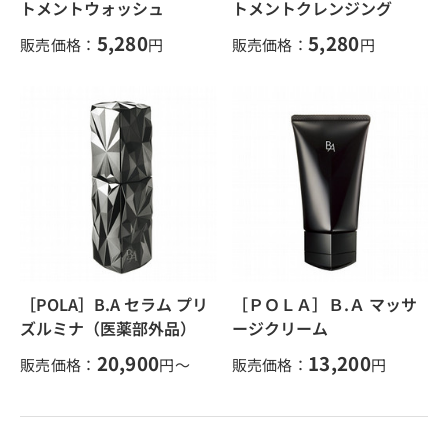
トメントウォッシュ
トメントクレンジング
5,280
5,280
販売価格：
円
販売価格：
円
［POLA］B.A セラム プリ
［ＰＯＬＡ］Ｂ.Ａ マッサ
ズルミナ（医薬部外品）
ージクリーム
20,900
13,200
販売価格：
円～
販売価格：
円