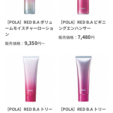
［POLA］RED B.A ボリュ
［POLA］RED B.A ビギニ
ームモイスチャーローショ
ングエンハンサー
ン
7,480
販売価格：
円
9,350
販売価格：
円～
［POLA］RED B.A トリー
［POLA］RED B.A トリー