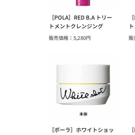
［POLA］RED B.A トリー
［
トメントクレンジング
ト
販売価格：5,280
円
販
［ポーラ］ホワイトショッ
［