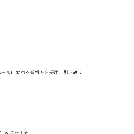
ベールに変わる新処方を採用。引き締ま
位）を手に出す。