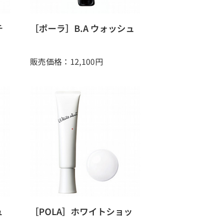
チ
［ポーラ］B.A ウォッシュ
販売価格：12,100
円
ュ
［POLA］ホワイトショッ