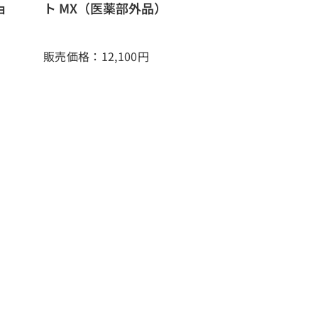
ョ
ト MX（医薬部外品）
販売価格：12,100
円