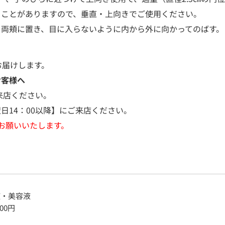
ることがありますので、垂直・上向きでご使用ください。
・両頬に置き、目に入らないように内から外に向かってのばす。
お届けします。
お客様へ
来店ください。
日14：00以降】にご来店ください。
お願いいたします。
液・美容液
200
円