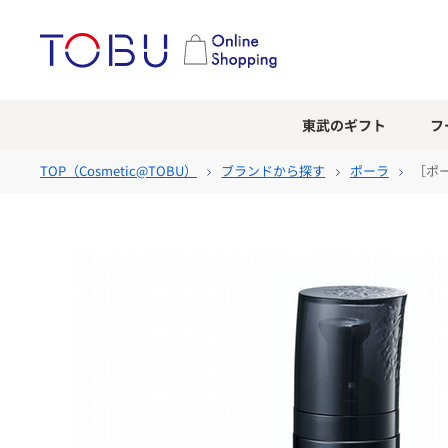
東武のギフト
フ
TOP（
Cosmetic@TOBU
）
ブランドから探す
ポーラ
［ポー