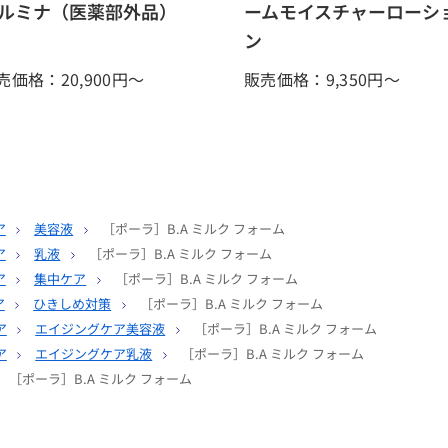
ルミナ（医薬部外品）
ームモイスチャーローシ
ン
売価格：20,900
円～
販売価格：9,350
円～
ア
美容液
［ポーラ］B.A ミルク フォーム
ア
乳液
［ポーラ］B.A ミルク フォーム
ア
集中ケア
［ポーラ］B.A ミルク フォーム
ア
ひきしめ対策
［ポーラ］B.A ミルク フォーム
ア
エイジングケア美容液
［ポーラ］B.A ミルク フォーム
ア
エイジングケア乳液
［ポーラ］B.A ミルク フォーム
［ポーラ］B.A ミルク フォーム