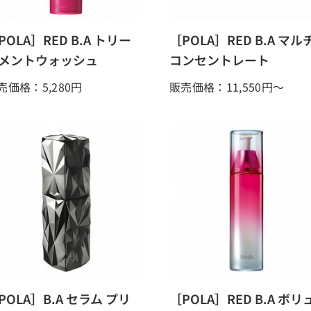
POLA］RED B.A トリー
［POLA］RED B.A マル
メントウォッシュ
コンセントレート
売価格：5,280
円
販売価格：11,550
円～
POLA］B.A セラム プリ
［POLA］RED B.A ボリ