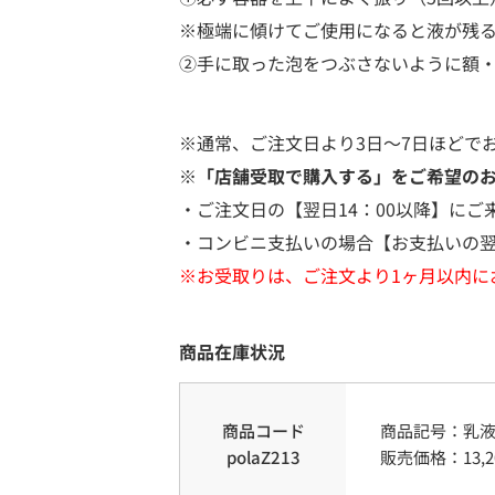
※極端に傾けてご使用になると液が残
②手に取った泡をつぶさないように額
※通常、ご注文日より3日～7日ほどで
※「店舗受取で購入する」をご希望の
・ご注文日の【翌日14：00以降】にご
・コンビニ支払いの場合【お支払いの翌
※お受取りは、ご注文より1ヶ月以内に
商品在庫状況
商品コード
商品記号：
乳
polaZ213
販売価格：
13,