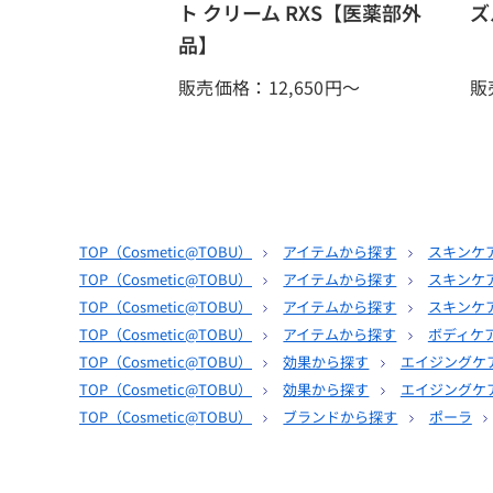
ト クリーム RXS【医薬部外
ズ
品】
販売価格：12,650
円～
販
TOP（
Cosmetic@TOBU
）
アイテムから探す
スキンケ
TOP（
Cosmetic@TOBU
）
アイテムから探す
スキンケ
TOP（
Cosmetic@TOBU
）
アイテムから探す
スキンケ
TOP（
Cosmetic@TOBU
）
アイテムから探す
ボディケ
TOP（
Cosmetic@TOBU
）
効果から探す
エイジングケ
TOP（
Cosmetic@TOBU
）
効果から探す
エイジングケ
TOP（
Cosmetic@TOBU
）
ブランドから探す
ポーラ