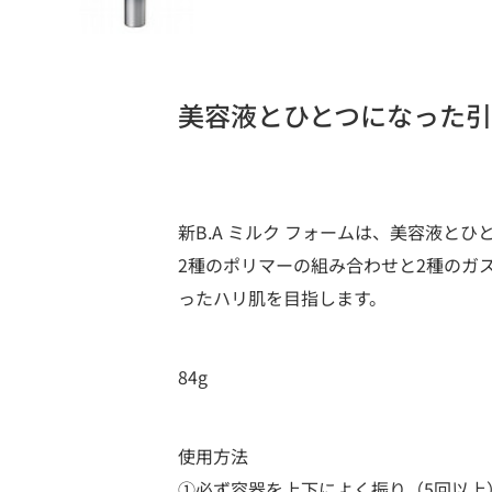
美容液とひとつになった
新B.A ミルク フォームは、美容液と
2種のポリマーの組み合わせと2種のガ
ったハリ肌を目指します。
84g
使用方法
①必ず容器を上下によく振り（5回以上