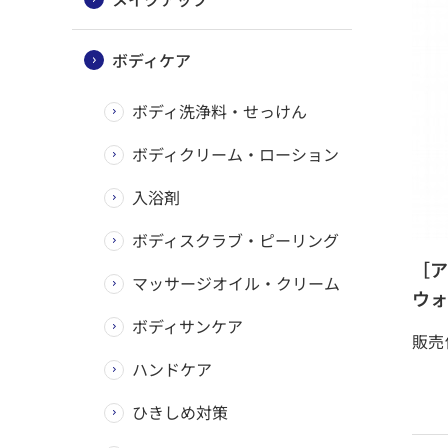
ボディケア
ボディ洗浄料・せっけん
ボディクリーム・ローション
入浴剤
ボディスクラブ・ピーリング
［ア
マッサージオイル・クリーム
ウォ
ボディサンケア
販売
ハンドケア
ひきしめ対策