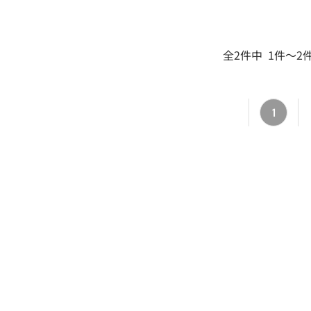
全2件中 1件～2
1