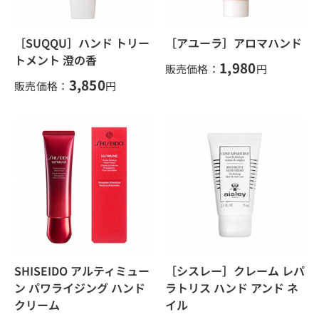
［SUQQU］ハンド トリー
［アユーラ］アロマハンド
トメント 澄の香
1,980
販売価格：
円
3,850
販売価格：
円
SHISEIDO アルティミュー
［シスレー］クレーム レパ
ン パワライジング ハンド
ラトリス ハンド アンド ネ
クリーム
イル