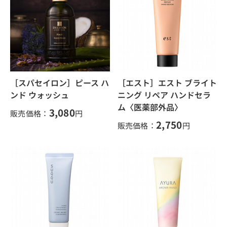
［スパセイロン］ピース ハ
［エスト］エスト ブライト
ンド ウォッシュ
ニング リペア ハンドセラ
ム〈医薬部外品〉
3,080
販売価格：
円
2,750
販売価格：
円