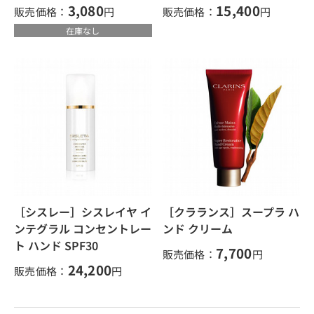
3,080
15,400
販売価格：
円
販売価格：
円
在庫なし
［シスレー］シスレイヤ イ
［クラランス］スープラ ハ
ンテグラル コンセントレー
ンド クリーム
ト ハンド SPF30
7,700
販売価格：
円
24,200
販売価格：
円