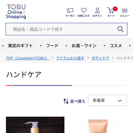
0
クーポン
お気に入り
ログイン
カート
メニュー
東武のギフト
フード
お酒・ワイン
コスメ
TOP（
Cosmetic@TOBU
）
アイテムから探す
ボディケア
ハンドケ
ハンドケア
新着順