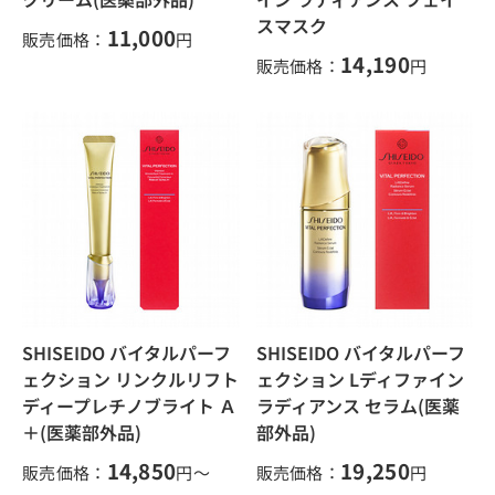
スマスク
11,000
販売価格：
円
14,190
販売価格：
円
SHISEIDO バイタルパーフ
SHISEIDO バイタルパーフ
ェクション リンクルリフト
ェクション Lディファイン
ディープレチノブライト Ａ
ラディアンス セラム(医薬
＋(医薬部外品)
部外品)
14,850
19,250
販売価格：
円～
販売価格：
円