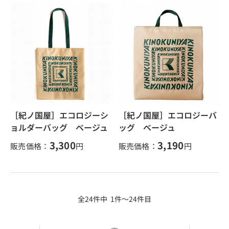
［紀ノ国屋］エコロジーシ
［紀ノ国屋］エコロジーバ
ョルダーバッグ ベージュ
ッグ ベージュ
3,300
3,190
販売価格：
円
販売価格：
円
全24件中 1件～24件目