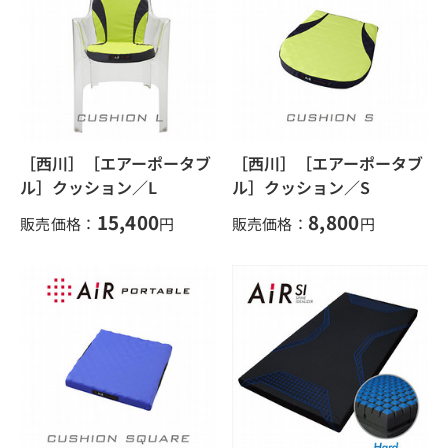
［西川］［エアーポータブ
［西川］［エアーポータブ
ル］クッション／L
ル］クッション／S
15,400
8,800
販売価格：
円
販売価格：
円