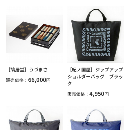
［鳩居堂］うづまさ
［紀ノ国屋］ジップアップ
ショルダーバッグ ブラッ
66,000
販売価格：
円
ク
4,950
販売価格：
円