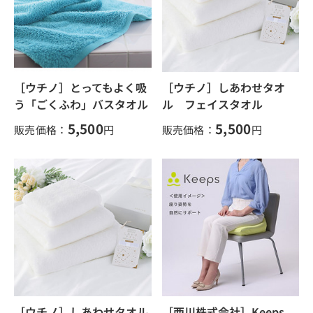
［ウチノ］とってもよく吸
［ウチノ］しあわせタオ
う「ごくふわ」バスタオル
ル フェイスタオル
5,500
5,500
販売価格：
円
販売価格：
円
［ウチノ］しあわせタオル
［西川株式会社］Keeps