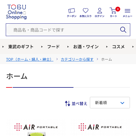
0
クーポン
お気に入り
ログイン
カート
メニュー
東武のギフト
フード
お酒・ワイン
コスメ
TOP（
ホーム・婦人・紳士
）
カテゴリーから探す
ホーム
ホーム
新着順