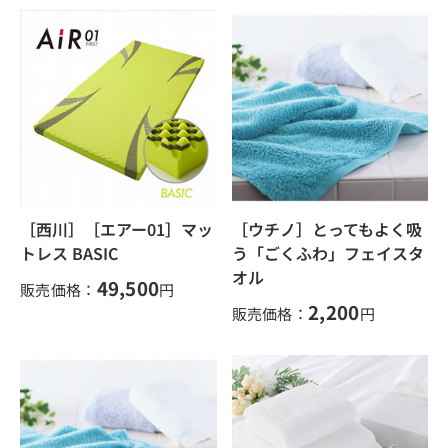
［西川］［エアー01］マッ
［ウチノ］とってもよく吸
トレス BASIC
う「ごくふわ」フェイスタ
オル
49,500
販売価格：
円
2,200
販売価格：
円