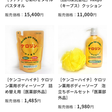
バスタオル
（キープス）クッション
15,400
11,000
販売価格：
円
販売価格：
円
［ケンコーハイチ］ケロリ
［ケンコーハイチ］ケロリ
ン薬用ボディーソープ 詰
ン薬用ボディーソープ 泡
め替え用［医薬部外品］
立ちボールセット「医薬部
外品］
1,485
販売価格：
円
1,980
販売価格：
円