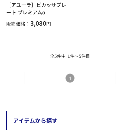
［アユーラ］ビカッサプレ
ート プレミアムα
3,080
販売価格：
円
全5件中 1件～5件目
1
アイテムから探す