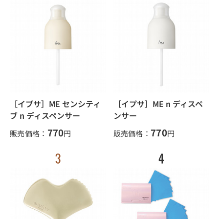
［イプサ］ME センシティ
［イプサ］ME n ディスペ
ブ n ディスペンサー
ンサー
770
770
販売価格：
円
販売価格：
円