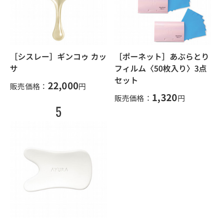
［シスレー］ギンコゥ カッ
［ポーネット］あぶらとり
サ
フィルム〈50枚入り〉3点
セット
22,000
販売価格：
円
1,320
販売価格：
円