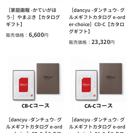
［家庭画報 -かていがほ
［dancyu -ダンチュウ- グ
う-］やまぶき【カタログ
ルメギフトカタログ e-ord
ギフト】
er-choice］CD-C【カタロ
グギフト】
6,600
販売価格：
円
23,320
販売価格：
円
［dancyu -ダンチュウ- グ
［dancyu -ダンチュウ- グ
ルメギフトカタログ e-ord
ルメギフトカタログ e-ord