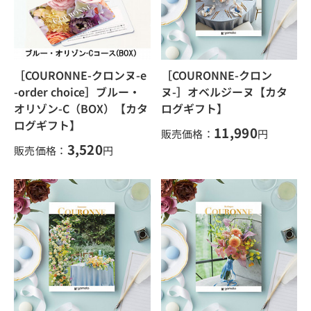
［COURONNE-クロンヌ-e
［COURONNE-クロン
-order choice］ブルー・
ヌ-］オベルジーヌ【カタ
オリゾン-C（BOX）【カタ
ログギフト】
ログギフト】
11,990
販売価格：
円
3,520
販売価格：
円