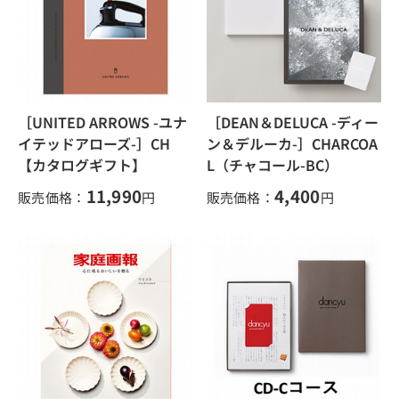
［UNITED ARROWS -ユナ
［DEAN＆DELUCA -ディー
イテッドアローズ-］CH
ン＆デルーカ-］CHARCOA
【カタログギフト】
L（チャコール-BC）
11,990
4,400
販売価格：
円
販売価格：
円