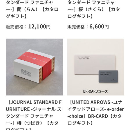
タンダード ファニチャ
タンダード ファニチャ
ー-］蘭（らん）【カタロ
ー-］桜（さくら）【カタ
グギフト】
ログギフト】
12,100
6,600
販売価格：
円
販売価格：
円
［JOURNAL STANDARD F
［UNITED ARROWS -ユナ
URNITURE -ジャーナル ス
イテッドアローズ- e-order
タンダード ファニチャ
-choice］BR-CARD【カタ
ー-］椿（つばき）【カタ
ログギフト】
ログギフト】