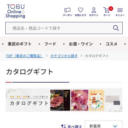
0
クーポン
お気に入り
ログイン
カート
メニュー
東武のギフト
フード
お酒・ワイン
コスメ
TOP（
東武のご贈答品
）
カテゴリから探す
カタログギフト
カタログギフト
新着順