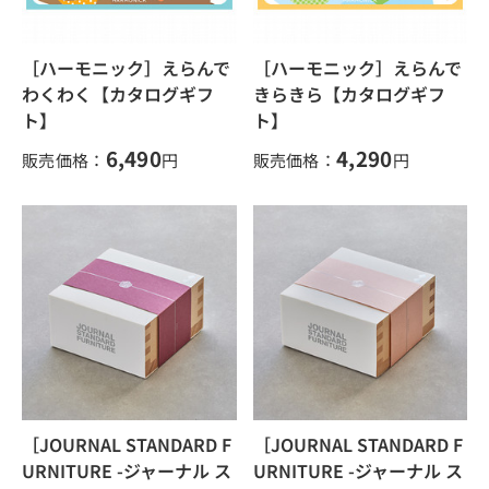
［ハーモニック］えらんで
［ハーモニック］えらんで
わくわく【カタログギフ
きらきら【カタログギフ
ト】
ト】
6,490
4,290
販売価格：
円
販売価格：
円
［JOURNAL STANDARD F
［JOURNAL STANDARD F
URNITURE -ジャーナル ス
URNITURE -ジャーナル ス