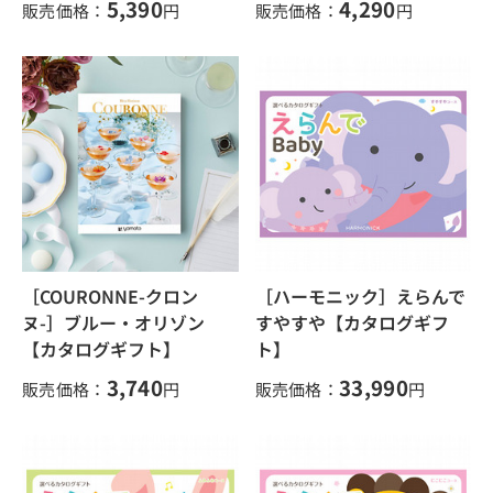
5,390
4,290
販売価格：
円
販売価格：
円
［COURONNE-クロン
［ハーモニック］えらんで
ヌ-］ブルー・オリゾン
すやすや【カタログギフ
【カタログギフト】
ト】
3,740
33,990
販売価格：
円
販売価格：
円