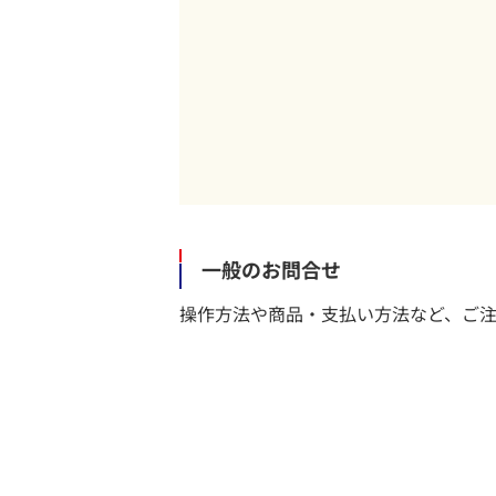
一般のお問合せ
操作方法や商品・支払い方法など、ご