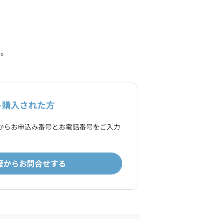
い。
ト購入された方
からお申込み番号とお電話番号をご入力
。
歴からお問合せする