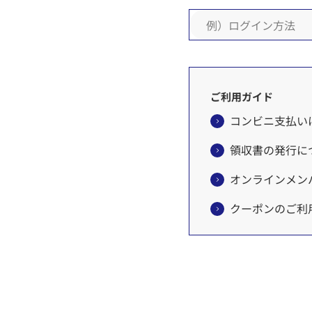
ご利用ガイド
コンビニ支払い
領収書の発行に
オンラインメン
クーポンのご利
TOBU POIN
商品数量の変更
クレジットカー