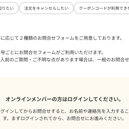
いて
知りたい
注文をキャンセルしたい
クーポンコードが利用でき
ージについて
容に応じて２種類のお問合せフォームをご用意しております。
いて
番号ごとにお問合せフォームがご利用いただけます。
購入前のご質問・ご不明な点があります場合は、一般のお問合
オンラインメンバーの方はログインしてください。
ログインしてからお問合せすると、お名前や連絡先を入力するこ
す。まずログインされてから、お問合せにお進みください。