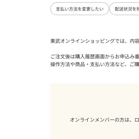
商品の変更につ
支払い方法を変更したい
配送状況を
3DS2.0について
「イベント」ペ
東武オンラインショッピングでは、内
キャンセルにつ
ご注文後は購入履歴画面からお申込み
操作方法や商品・支払い方法など、ご
オンラインメンバーの方は、