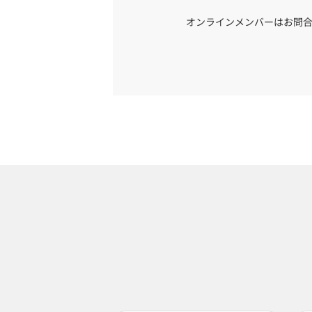
オンラインメンバーはお問