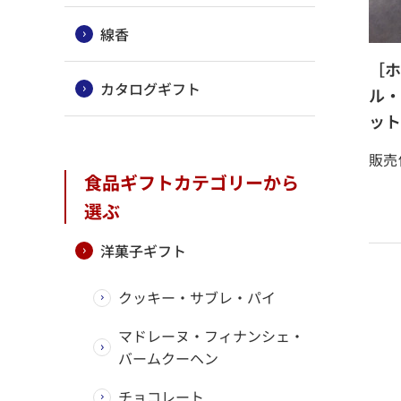
線香
［ホ
カタログギフト
ル・
ット
販売
食品ギフトカテゴリーから
選ぶ
洋菓子ギフト
クッキー・サブレ・パイ
マドレーヌ・フィナンシェ・
バームクーヘン
チョコレート