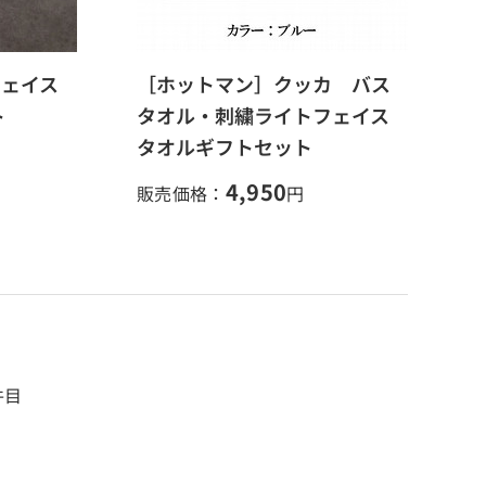
フェイス
［ホットマン］クッカ バス
ト
タオル・刺繍ライトフェイス
タオルギフトセット
4,950
販売価格：
円
件目