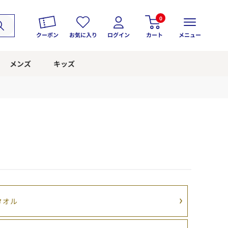
0
クーポン
お気に入り
ログイン
カート
メニュー
メンズ
キッズ
タオル