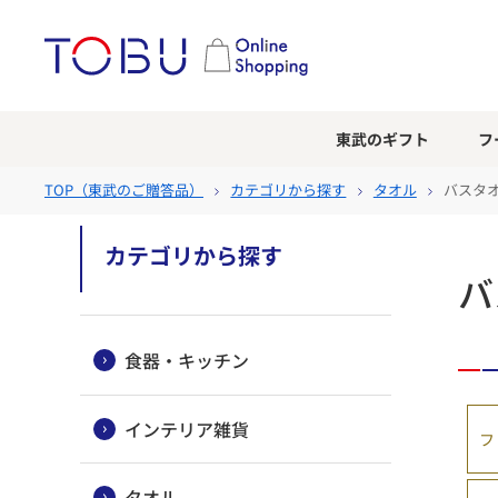
東武のギフト
フ
TOP（
東武のご贈答品
）
カテゴリから探す
タオル
バスタ
カテゴリから探す
バ
食器・キッチン
インテリア雑貨
フ
タオル