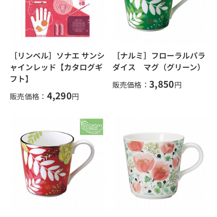
［リンベル］ソナエ サンシ
［ナルミ］フローラルパラ
ャインレッド【カタログギ
ダイス マグ（グリーン）
フト】
3,850
販売価格：
円
4,290
販売価格：
円