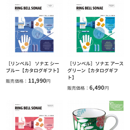
［リンベル］ ソナエ シー
［リンベル］ソナエ アース
ブルー【カタログギフト】
グリーン【カタログギフ
ト】
11,990
販売価格：
円
6,490
販売価格：
円