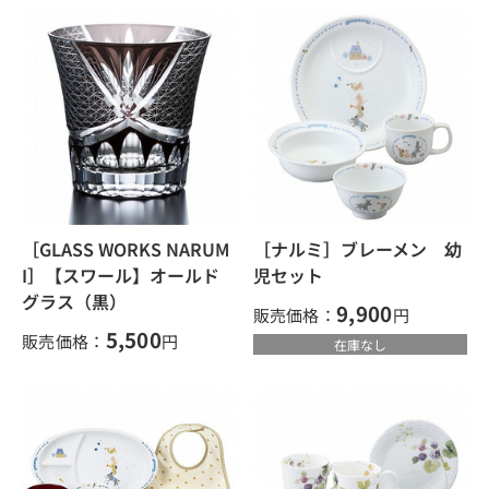
［GLASS WORKS NARUM
［ナルミ］ブレーメン 幼
I］【スワール】オールド
児セット
グラス（黒）
9,900
販売価格：
円
5,500
販売価格：
円
在庫なし