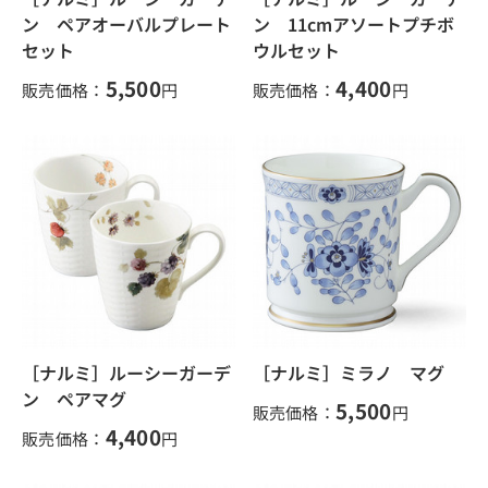
ン ペアオーバルプレート
ン 11cmアソートプチボ
セット
ウルセット
5,500
4,400
販売価格：
円
販売価格：
円
［ナルミ］ルーシーガーデ
［ナルミ］ミラノ マグ
ン ペアマグ
5,500
販売価格：
円
4,400
販売価格：
円