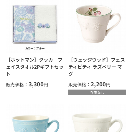
［ホットマン］クッカ フ
［ウェッジウッド］フェス
ェイスタオル2Pギフトセッ
ティビティ ラズベリー マ
ト
グ
3,300
2,200
販売価格：
円
販売価格：
円
在庫なし