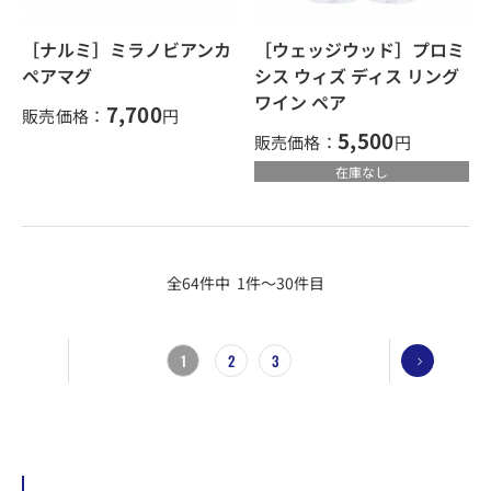
［ナルミ］ミラノビアンカ
［ウェッジウッド］プロミ
ペアマグ
シス ウィズ ディス リング
ワイン ペア
7,700
販売価格：
円
5,500
販売価格：
円
在庫なし
全64件中 1件～30件目
1
2
3