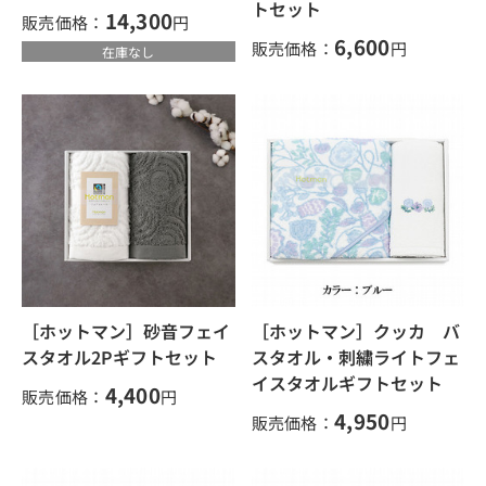
トセット
14,300
販売価格：
円
6,600
販売価格：
円
在庫なし
［ホットマン］砂音フェイ
［ホットマン］クッカ バ
スタオル2Pギフトセット
スタオル・刺繍ライトフェ
イスタオルギフトセット
4,400
販売価格：
円
4,950
販売価格：
円