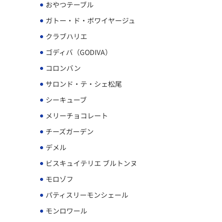
おやつテーブル
ガトー・ド・ボワイヤージュ
クラブハリエ
ゴディバ（GODIVA）
コロンバン
サロンド・テ・シェ松尾
シーキューブ
メリーチョコレート
チーズガーデン
デメル
ビスキュイテリエ ブルトンヌ
モロゾフ
パティスリーモンシェール
モンロワール