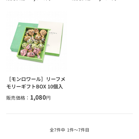
［モンロワール］リーフメ
モリーギフトBOX 10個入
1,080
販売価格：
円
全7件中 1件～7件目