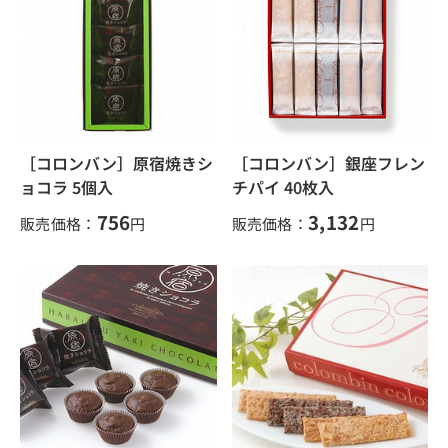
［コロンバン］原宿焼きシ
［コロンバン］銀座フレン
ョコラ 5個入
チパイ 40枚入
756
3,132
販売価格：
円
販売価格：
円