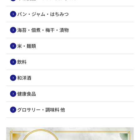
パン・ジャム・はちみつ
海苔・佃煮・梅干・漬物
米・麺類
飲料
和洋酒
健康食品
グロサリー・調味料 他