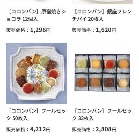
［コロンバン］原宿焼きシ
［コロンバン］銀座フレン
ョコラ 12個入
チパイ 20枚入
1,296
1,620
販売価格：
円
販売価格：
円
［コロンバン］フールセッ
［コロンバン］フールセッ
ク 50枚入
ク 33枚入
4,212
2,808
販売価格：
円
販売価格：
円