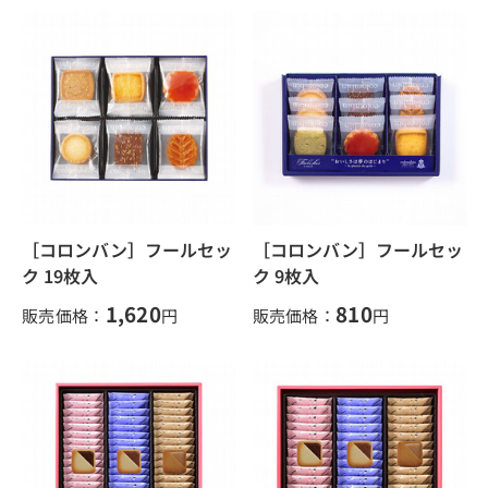
［コロンバン］フールセッ
［コロンバン］フールセッ
ク 19枚入
ク 9枚入
1,620
810
販売価格：
円
販売価格：
円