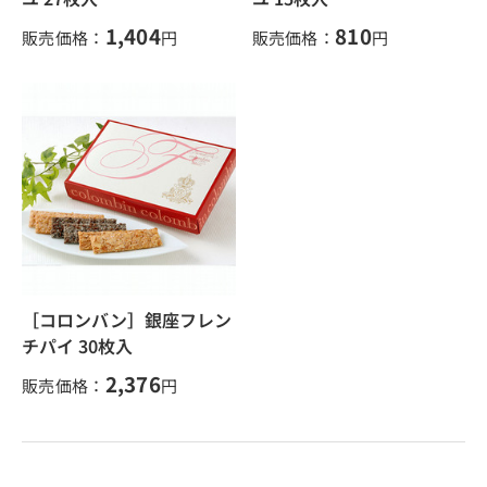
1,404
810
販売価格：
円
販売価格：
円
［コロンバン］銀座フレン
チパイ 30枚入
2,376
販売価格：
円