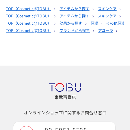
TOP（
Cosmetic@TOBU
）
アイテムから探す
スキンケア
乳
TOP（
Cosmetic@TOBU
）
アイテムから探す
スキンケア
そ
TOP（
Cosmetic@TOBU
）
効果から探す
保湿
その他保湿
TOP（
Cosmetic@TOBU
）
ブランドから探す
アユーラ
［ア
東武百貨店
オンラインショップに関するお問合せ窓口