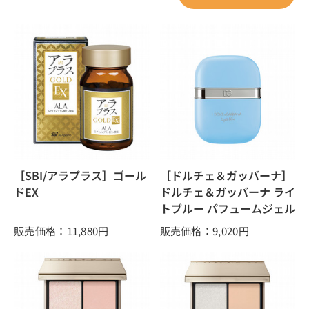
［SBI/アラプラス］ゴール
［ドルチェ＆ガッバーナ］
ドEX
ドルチェ＆ガッバーナ ライ
トブルー パフュームジェル
販売価格：11,880
円
販売価格：9,020
円