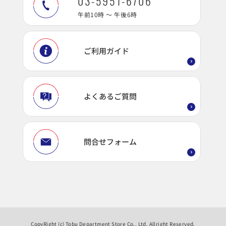
03-5951-6706
午前10時 ～ 午後6時
ご利用ガイド
よくあるご質問
問合せフォーム
CopyRight (c) Tobu Department Store Co., Ltd. Allright Reserved.