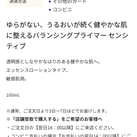
その他のカード
決済方法
コンビニ
ゆらがない、うるおいが続く健やかな肌
に整えるバランシングプライマー センシ
ティブ
透明感としなやかなはりのある健やかな肌へ。
エッセンスローションタイプ。
敏感肌用。
100mL
※通常、ご注文日より3日～7日ほどでお届けします。
※「店舗受取で購入する」をご希望のお客様へ
・ご注文日の【翌日14：00以降】にご来店ください。
・コンビニ支払いの場合【お支払いの翌日14：00以降】にご