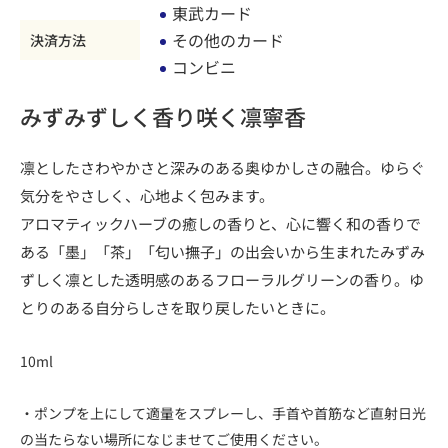
東武カード
その他のカード
決済方法
コンビニ
みずみずしく香り咲く凛寧香
凛としたさわやかさと深みのある奥ゆかしさの融合。ゆらぐ
気分をやさしく、心地よく包みます。
アロマティックハーブの癒しの香りと、心に響く和の香りで
ある「墨」「茶」「匂い撫子」の出会いから生まれたみずみ
ずしく凛とした透明感のあるフローラルグリーンの香り。ゆ
とりのある自分らしさを取り戻したいときに。
10ml
・ポンプを上にして適量をスプレーし、手首や首筋など直射日光
の当たらない場所になじませてご使用ください。