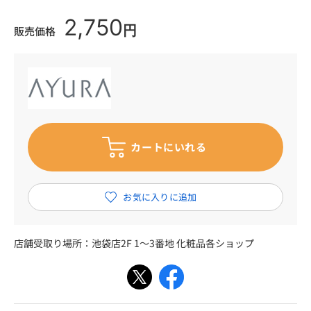
2,750
円
販売価格
店舗受取り場所：
池袋店2F 1～3番地 化粧品各ショップ