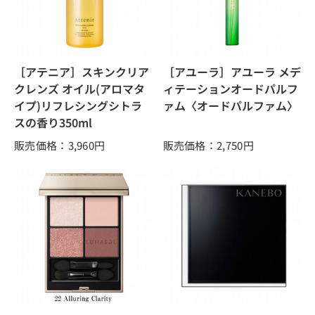
［アテニア］スキンクリア
［アユーラ］アユーラ メデ
クレンズ オイル(アロマタ
ィテーションオードパルフ
イプ)リフレシングシトラ
ァム〈オードパルファム〉
スの香り350ml
販売価格：3,960
円
販売価格：2,750
円