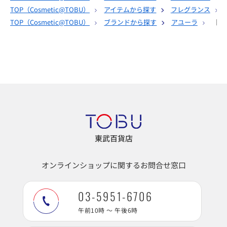
TOP（
Cosmetic@TOBU
）
アイテムから探す
フレグランス
TOP（
Cosmetic@TOBU
）
ブランドから探す
アユーラ
［ア
東武百貨店
オンラインショップに関するお問合せ窓口
03-5951-6706
午前10時 ～ 午後6時