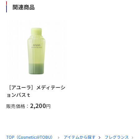
関連商品
［アユーラ］メディテーシ
ョンバスｔ
2,200
販売価格：
円
TOP（
Cosmetic@TOBU
）
アイテムから探す
フレグランス