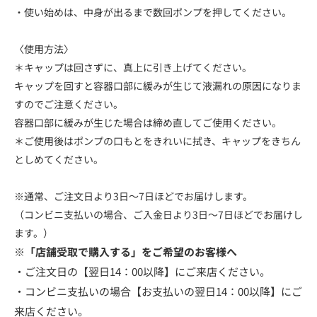
・使い始めは、中身が出るまで数回ポンプを押してください。
〈使用方法〉
＊キャップは回さずに、真上に引き上げてください。
キャップを回すと容器口部に緩みが生じて液漏れの原因になりま
すのでご注意ください。
容器口部に緩みが生じた場合は締め直してご使用ください。
＊ご使用後はポンプの口もとをきれいに拭き、キャップをきちん
としめてください。
※通常、ご注文日より3日～7日ほどでお届けします。
（コンビニ支払いの場合、ご入金日より3日～7日ほどでお届けし
ます。）
※「店舗受取で購入する」をご希望のお客様へ
・ご注文日の【翌日14：00以降】にご来店ください。
・コンビニ支払いの場合【お支払いの翌日14：00以降】にご
来店ください。