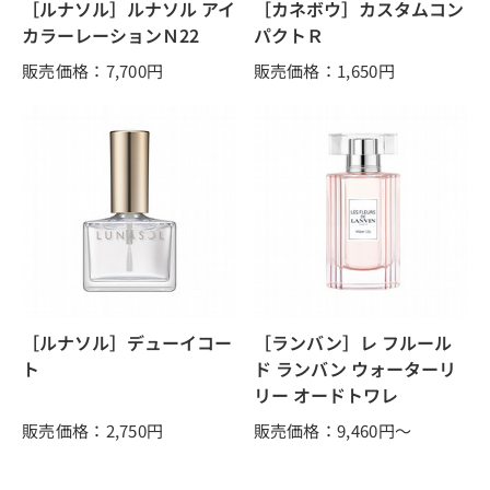
［ルナソル］ルナソル アイ
［カネボウ］カスタムコン
カラーレーションＮ22
パクトＲ
販売価格：7,700
円
販売価格：1,650
円
［ルナソル］デューイコー
［ランバン］レ フルール
ト
ド ランバン ウォーターリ
リー オードトワレ
販売価格：2,750
円
販売価格：9,460
円～