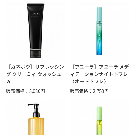
［カネボウ］リフレッシン
［アユーラ］アユーラ メデ
グ クリーミィ ウォッシュ
ィテーションナイトトワレ
ａ
〈オードトワレ〉
販売価格：3,080
円
販売価格：2,750
円