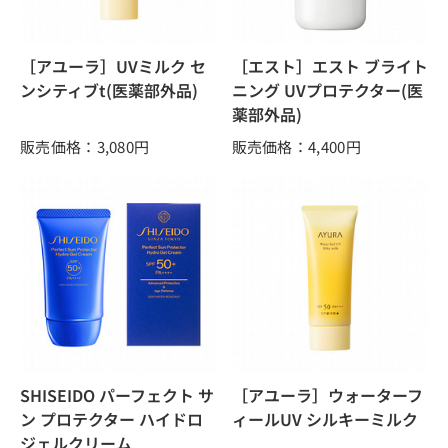
［アユーラ］UVミルク セ
［エスト］エスト ブライト
ンシティブt(医薬部外品)
ニング UVプロテクター(医
薬部外品)
販売価格：3,080
円
販売価格：4,400
円
SHISEIDO パーフェクト サ
［アユーラ］ウォーターフ
ン プロテクター ハイドロ
ィールUV シルキーミルク
ジェルクリーム