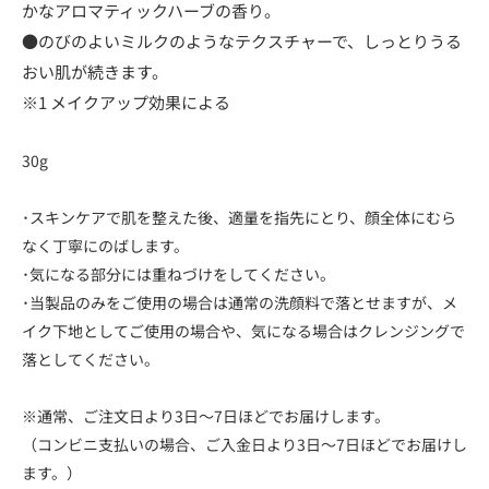
かなアロマティックハーブの香り。
●のびのよいミルクのようなテクスチャーで、しっとりうる
おい肌が続きます。
※1 メイクアップ効果による
30g
･スキンケアで肌を整えた後、適量を指先にとり、顔全体にむら
なく丁寧にのばします。
･気になる部分には重ねづけをしてください。
･当製品のみをご使用の場合は通常の洗顔料で落とせますが、メ
イク下地としてご使用の場合や、気になる場合はクレンジングで
落としてください。
※通常、ご注文日より3日～7日ほどでお届けします。
（コンビニ支払いの場合、ご入金日より3日～7日ほどでお届けし
ます。）