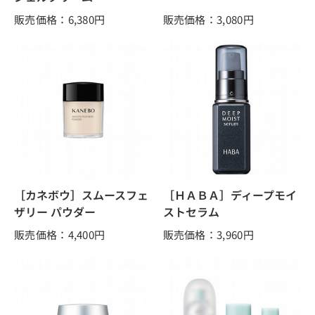
販売価格：6,380
円
販売価格：3,080
円
［カネボウ］スムースフェ
［ＨＡＢＡ］ディープモイ
ザリー パウダー
ストセラム
販売価格：4,400
円
販売価格：3,960
円