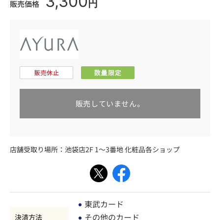
3,300
円
販売価格
販売していません。
店舗受取り場所：
池袋店2F 1～3番地 化粧品各ショップ
東武カード
その他のカード
決済方法