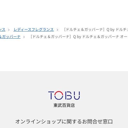
ンス
レディースフレグランス
［ドルチェ＆ガッバーナ］Q by ドル
＆ガッバーナ
［ドルチェ＆ガッバーナ］Q by ドルチェ＆ガッバーナ オ
東武百貨店
オンラインショップに関するお問合せ窓口