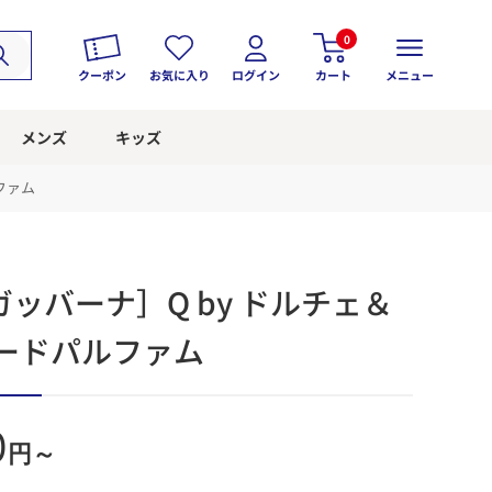
0
クーポン
お気に入り
ログイン
カート
メニュー
メンズ
キッズ
ファム
ッバーナ］Q by ドルチェ＆
オードパルファム
0
円～