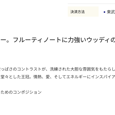
東武
決済方法
ギー。フルーティノートに力強いウッディ
酸っぱさのコントラストが、洗練された大胆な雰囲気をもたら
た堂々とした王冠。情熱、愛、そしてエネルギーにインスパイ
のためのコンポジション