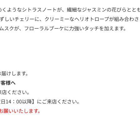
らめくようなシトラスノートが、繊細なジャスミンの花びらとと
みずみずしいチェリーに、クリーミーなヘリオトロープが組み合わ
ス、ムスクが、フローラルブーケに力強いタッチを加えます。
お届けします。
お客様へ
来店ください。
日14：00以降】にご来店ください。
お願いいたします。