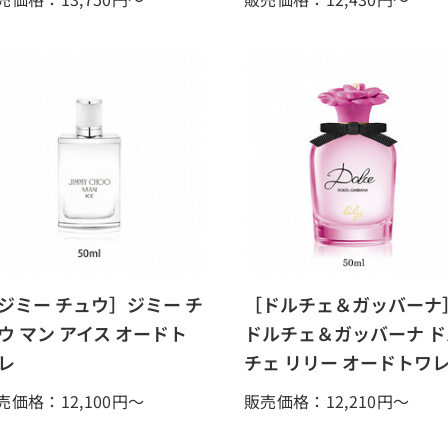
ジミー チュウ］ジミー チ
［ドルチェ＆ガッバーナ
ウ マン アイス オードト
ドルチェ＆ガッバーナ ド
レ
チェ リリー オードトワ
売価格：12,100
円～
販売価格：12,210
円～