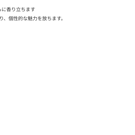
もに香り立ちます
さり、個性的な魅力を放ちます。