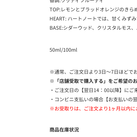
香調:ウッディフルーティ
TOP:レモンとブラッドオレンジのき
HEART: ハートノートでは、甘く
BASE:シダーウッド、クリスタルモ
50ml/100ml
※通常、ご注文日より3日～7日ほどで
※「店舗受取で購入する」をご希望の
・ご注文日の【翌日14：00以降】にご
・コンビニ支払いの場合【お支払いの翌
※お受取りは、ご注文より1ヶ月以内に
商品在庫状況