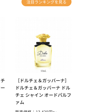
注目ランキングを見る
 チ
［ドルチェ＆ガッバーナ］
オー
ドルチェ＆ガッバーナ ドル
チェ シャイン オードパルフ
ァム
販売価格：13,420
円～