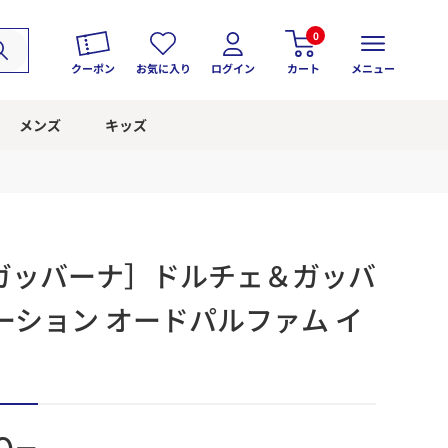
0
クーポン
お気に入り
ログイン
カート
メニュー
メンズ
キッズ
ガッバーナ］ドルチェ＆ガッバ
ーション オードパルファム イ