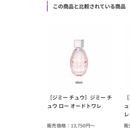
この商品と比較されている商品
［ジミー チュウ］ジミー チ
［
ュウ ロー オードトワレ
ュ
レ
販売価格：13,750
円～
販