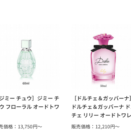
ジミー チュウ］ジミー チ
［ドルチェ＆ガッバーナ
ウ フローラル オードトワ
ドルチェ＆ガッバーナ ド
チェ リリー オードトワ
売価格：13,750
円～
販売価格：12,210
円～