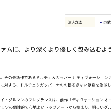
東武
決済方法
ファムに、より深くより優しく包み込むよ
。その最新作であるドルチェ＆ガッバーナ ディヴォーション オ
へに対する、ドルチェ＆ガッバーナのの揺るぎない献身を象徴し
イトグルマンのフレグランスは、前作「ディヴォーション オ
ナッツの個性的で心地よいトップノートから始まり、明るいグ