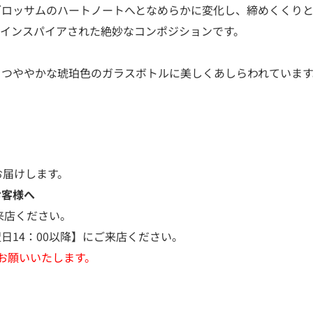
ブロッサムのハートノートへとなめらかに変化し、締めくくり
にインスパイアされた絶妙なコンポジションです。
、つややかな琥珀色のガラスボトルに美しくあしらわれています
お届けします。
お客様へ
来店ください。
日14：00以降】にご来店ください。
お願いいたします。