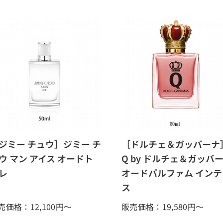
ジミー チュウ］ジミー チ
［ドルチェ＆ガッバーナ
ウ マン アイス オードト
Q by ドルチェ＆ガッバ
レ
オードパルファム インテ
ス
売価格：12,100
円～
販売価格：19,580
円～