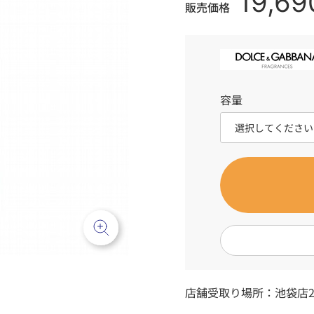
19,69
販売価格
容量
店舗受取り場所：
池袋店2