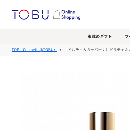
東武のギフト
フ
TOP（
Cosmetic@TOBU
）
［ドルチェ＆ガッバーナ］ドルチェ＆ガ