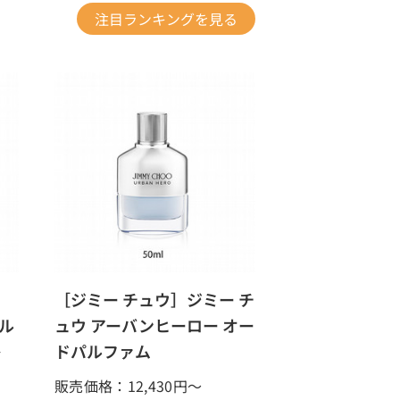
注目ランキングを見る
］
［ジミー チュウ］ジミー チ
ル
ュウ アーバンヒーロー オー
レ
ドパルファム
販売価格：12,430
円～