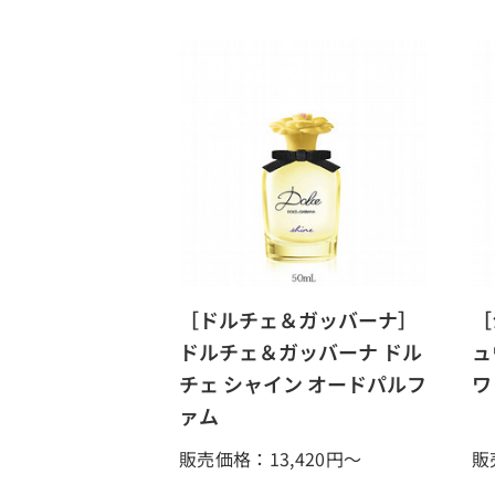
［ドルチェ＆ガッバーナ］
［
ドルチェ＆ガッバーナ ドル
ュ
チェ シャイン オードパルフ
ワ
ァム
販売価格：13,420
円～
販