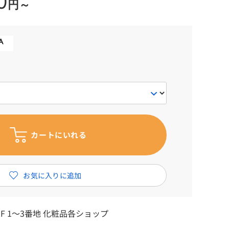
0
円～
F 1～3番地 化粧品各ショップ