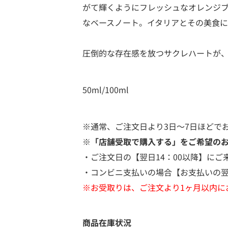
がて輝くようにフレッシュなオレンジ
なベースノート。イタリアとその美食
圧倒的な存在感を放つサクレハートが
50ml/100ml
※通常、ご注文日より3日～7日ほどで
※「店舗受取で購入する」をご希望の
・ご注文日の【翌日14：00以降】にご
・コンビニ支払いの場合【お支払いの翌
※お受取りは、ご注文より1ヶ月以内に
商品在庫状況