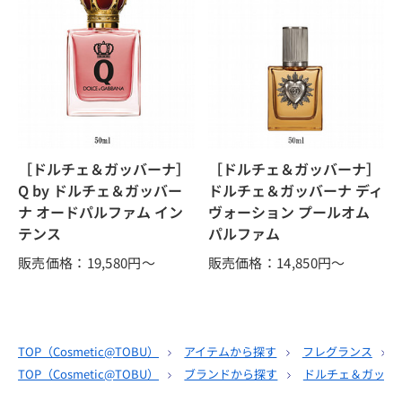
［ドルチェ＆ガッバーナ］
［ドルチェ＆ガッバーナ］
Q by ドルチェ＆ガッバー
ドルチェ＆ガッバーナ ディ
ナ オードパルファム イン
ヴォーション プールオム
テンス
パルファム
販売価格：19,580
円～
販売価格：14,850
円～
TOP（
Cosmetic@TOBU
）
アイテムから探す
フレグランス
TOP（
Cosmetic@TOBU
）
ブランドから探す
ドルチェ＆ガッバ