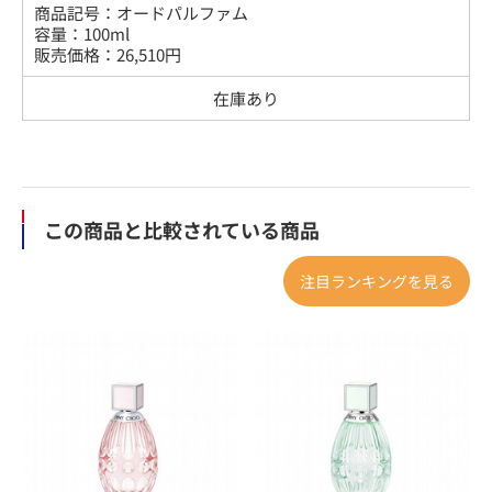
商品記号：
オードパルファム
容量
：
100ml
販売価格：
26,510
円
在庫あり
この商品と比較されている商品
注目ランキングを見る