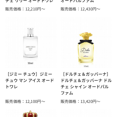
チェ リリー オードトワレ
オードパルファム
販売価格：12,210
円～
販売価格：12,430
円～
［ジミー チュウ］ジミー
［ドルチェ＆ガッバーナ］
チュウ マン アイス オード
ドルチェ＆ガッバーナ ドル
トワレ
チェ シャイン オードパル
ファム
販売価格：12,100
円～
販売価格：13,420
円～