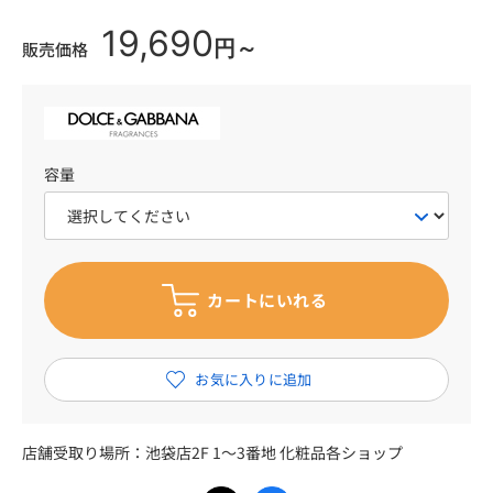
19,690
円～
販売価格
容量
店舗受取り場所：
池袋店2F 1～3番地 化粧品各ショップ