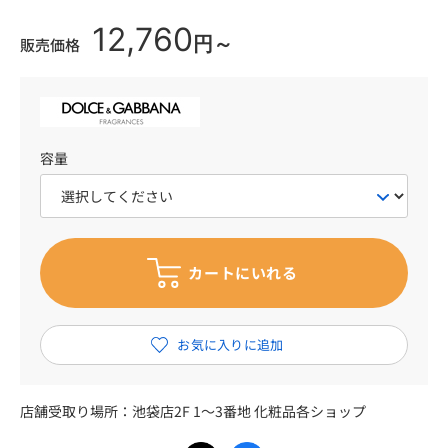
12,760
円～
販売価格
容量
店舗受取り場所：
池袋店2F 1～3番地 化粧品各ショップ