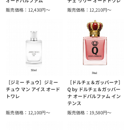
オードパルファム
チェ リリー オードトワレ
販売価格：12,430
円～
販売価格：12,210
円～
［ジミー チュウ］ジミー
［ドルチェ＆ガッバーナ］
チュウ マン アイス オード
Q by ドルチェ＆ガッバー
トワレ
ナ オードパルファム イン
テンス
販売価格：12,100
円～
販売価格：19,580
円～