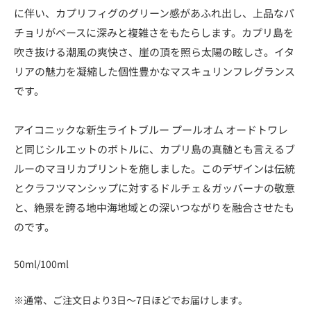
に伴い、カプリフィグのグリーン感があふれ出し、上品なパ
チョリがベースに深みと複雑さをもたらします。カプリ島を
吹き抜ける潮風の爽快さ、崖の頂を照ら太陽の眩しさ。イタ
リアの魅力を凝縮した個性豊かなマスキュリンフレグランス
です。
アイコニックな新生ライトブルー プールオム オードトワレ
と同じシルエットのボトルに、カプリ島の真髄とも言えるブ
ルーのマヨリカプリントを施しました。このデザインは伝統
とクラフツマンシップに対するドルチェ＆ガッバーナの敬意
と、絶景を誇る地中海地域との深いつながりを融合させたも
のです。
50ml/100ml
※通常、ご注文日より3日～7日ほどでお届けします。