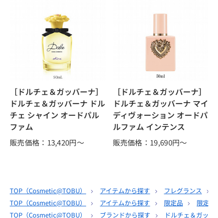
［ドルチェ＆ガッバーナ］
［ドルチェ＆ガッバーナ］
ドルチェ＆ガッバーナ ドル
ドルチェ＆ガッバーナ マイ
チェ シャイン オードパル
ディヴォーション オードパ
ファム
ルファム インテンス
販売価格：13,420
円～
販売価格：19,690
円～
TOP（
Cosmetic@TOBU
）
アイテムから探す
フレグランス
TOP（
Cosmetic@TOBU
）
アイテムから探す
限定品
限定商
TOP（
Cosmetic@TOBU
）
ブランドから探す
ドルチェ＆ガッバ