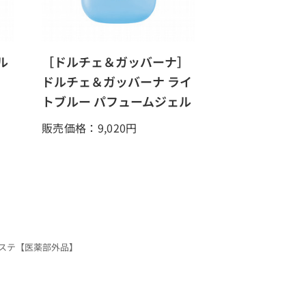
ル
［ドルチェ＆ガッバーナ］
ドルチェ＆ガッバーナ ライ
トブルー パフュームジェル
販売価格：9,020
円
エステ【医薬部外品】