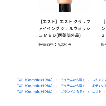
［エスト］エスト クラリフ
［
ァイイング ジェルウォッシ
ン
ュ ＭＥＤ(医薬部外品)
ａ
販売価格：5,280
円
販
TOP（
Cosmetic@TOBU
）
アイテムから探す
スキンケ
TOP（
Cosmetic@TOBU
）
アイテムから探す
ボディケ
TOP（
Cosmetic@TOBU
）
ブランドから探す
エスト