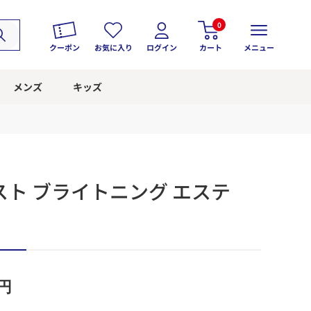
0
クーポン
お気に入り
ログイン
カート
メニュー
メンズ
キッズ
ト ブライトニング エステ
】
円