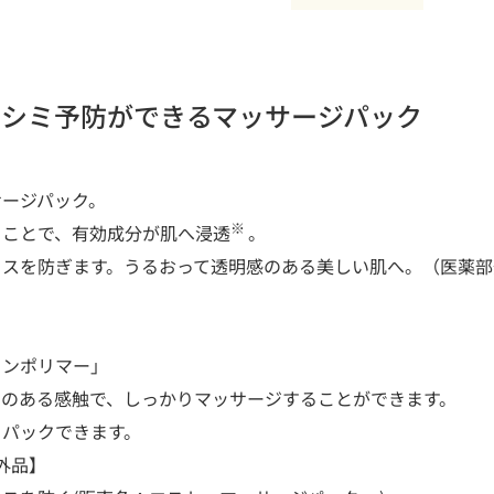
。シミ予防ができるマッサージパック
サージパック。
※
ることで、有効成分が肌へ浸透
。
カスを防ぎます。うるおって透明感のある美しい肌へ。（医薬部
ョンポリマー」
えのある感触で、しっかりマッサージすることができます。
まパックできます。
外品】