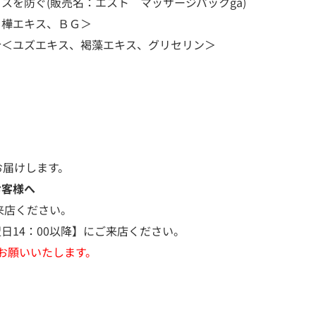
スを防ぐ(販売名：エスト マッサージパックga)
白樺エキス、ＢＧ＞
合＜ユズエキス、褐藻エキス、グリセリン＞
お届けします。
お客様へ
来店ください。
日14：00以降】にご来店ください。
お願いいたします。