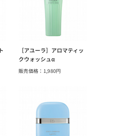
ト
［アユーラ］アロマティッ
クウォッシュα
販売価格：1,980
円