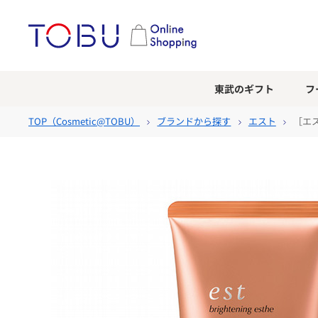
東武のギフト
フ
TOP（
Cosmetic@TOBU
）
ブランドから探す
エスト
［エ