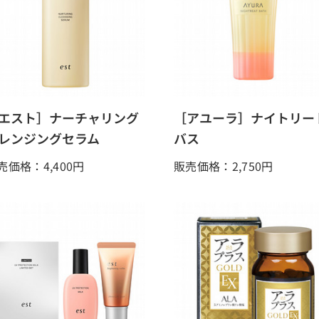
エスト］ナーチャリング
［アユーラ］ナイトリー
レンジングセラム
バス
売価格：4,400
円
販売価格：2,750
円