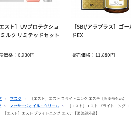
エスト］UVプロテクショ
［SBI/アラプラス］ゴー
 ミルク リミテッドセット
ドEX
売価格：6,930
円
販売価格：11,880
円
ア
マスク
［エスト］エスト ブライトニング エステ【医薬部外品】
ア
マッサージオイル・クリーム
［エスト］エスト ブライトニング 
［エスト］エスト ブライトニング エステ【医薬部外品】