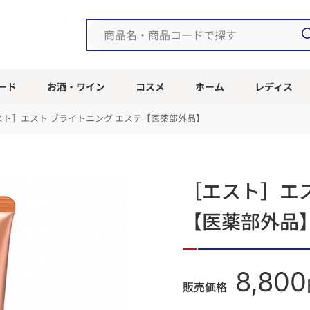
ード
お酒・ワイン
コスメ
ホーム
レディス
スト］エスト ブライトニング エステ【医薬部外品】
［エスト］エス
【医薬部外品
8,800
販売価格