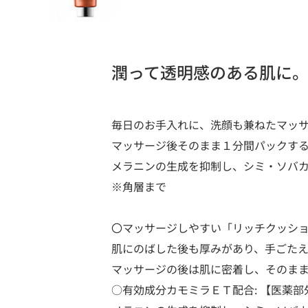
潤って透明感のある肌に
毎日のお手入れに、洗顔も兼ねたマッ
マッサージ後そのまま１分間パックす
メラニンの生成を抑制し、シミ・ソバ
※角層まで
〇マッサージしやすい「リッチクッシ
肌にのばした後も厚みがあり、手ごた
マッサージの後は肌に密着し、そのま
○有効成分カモミラＥＴ配合: 【医薬部