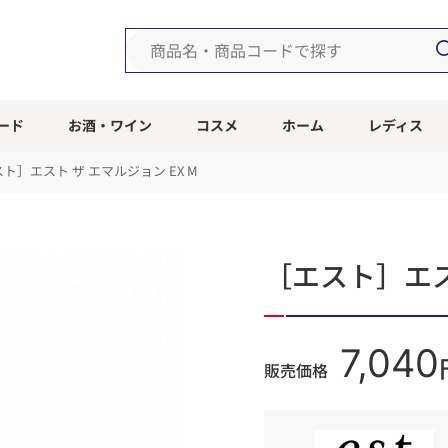
ード
お酒・ワイン
コスメ
ホーム
レディス
ト］エスト ザ エマルジョン EX M
［エスト］エスト
7,040
販売価格