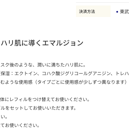
東武
決済方法
たハリ肌に導くエマルジョン
マスク後のような、潤いに満ちたハリ肌に。
（保湿：エクトイン、コハク酸ジグリコールグアニジン、トレハ
込むような使用感（タイプごとに使用感が少しずつ異なります
本体にレフィルをつけ替えてお使いください。
ズルをセットしてお使いいただきます。
さい。
えてお使いください。