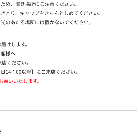
ぐため、置き場所にご注意ください。
ふきとり、キャップをきちんとしめてください。
日光のあたる場所には置かないでください。
お届けします。
お客様へ
来店ください。
日14：00以降】にご来店ください。
お願いいたします。
液
g