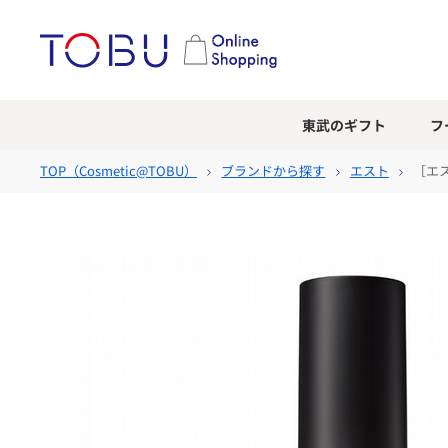
東武のギフト
フ
TOP（
Cosmetic@TOBU
）
ブランドから探す
エスト
［エス