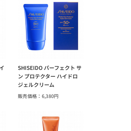
イ
SHISEIDO パーフェクト サ
ン プロテクター ハイドロ
ジェルクリーム
販売価格：6,380
円