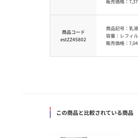
販売価格：
7,37
商品記号：
乳
商品コード
容量
：
レフィル1
estZZ45802
販売価格：
7,04
この商品と比較されている商品