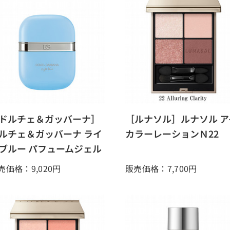
ドルチェ＆ガッバーナ］
［ルナソル］ルナソル ア
ルチェ＆ガッバーナ ライ
カラーレーションＮ22
ブルー パフュームジェル
売価格：9,020
円
販売価格：7,700
円