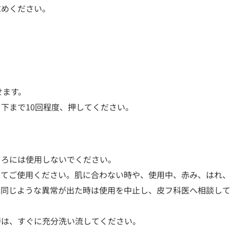
求めください。
せます。
下まで10回程度、押してください。
ころには使用しないでください。
てご使用ください。肌に合わない時や、使用中、赤み、はれ、
て同じような異常が出た時は使用を中止し、皮フ科医へ相談し
時は、すぐに充分洗い流してください。