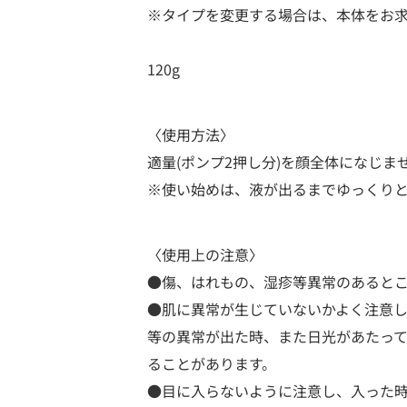
※タイプを変更する場合は、本体をお
120g
〈使用方法〉
適量(ポンプ2押し分)を顔全体になじま
※使い始めは、液が出るまでゆっくりと
〈使用上の注意〉
●傷、はれもの、湿疹等異常のあると
●肌に異常が生じていないかよく注意し
等の異常が出た時、また日光があたっ
ることがあります。
●目に入らないように注意し、入った