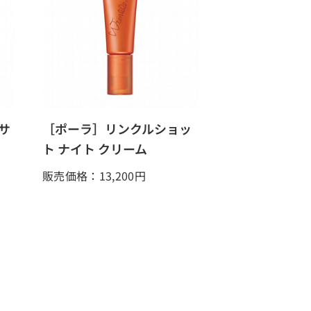
サ
［ポーラ］リンクルショッ
ト ナイト クリーム
販売価格：13,200
円