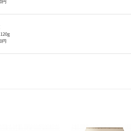
0
円
液
20g
0
円