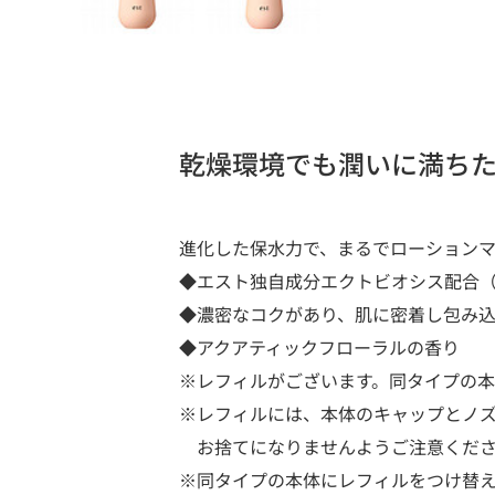
乾燥環境でも潤いに満ち
進化した保水力で、まるでローション
◆エスト独自成分エクトビオシス配合
◆濃密なコクがあり、肌に密着し包み
◆アクアティックフローラルの香り
※レフィルがございます。同タイプの
※レフィルには、本体のキャップとノ
お捨てになりませんようご注意くだ
※同タイプの本体にレフィルをつけ替