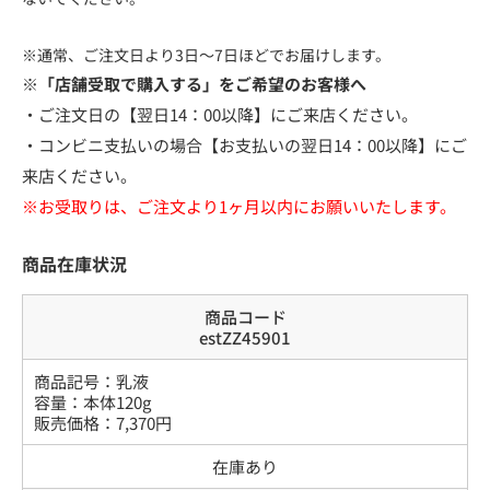
※通常、ご注文日より3日～7日ほどでお届けします。
※「店舗受取で購入する」をご希望のお客様へ
・ご注文日の【翌日14：00以降】にご来店ください。
・コンビニ支払いの場合【お支払いの翌日14：00以降】にご
来店ください。
※お受取りは、ご注文より1ヶ月以内にお願いいたします。
商品在庫状況
商品コード
estZZ45901
商品記号：
乳液
容量
：
本体120g
販売価格：
7,370
円
在庫あり