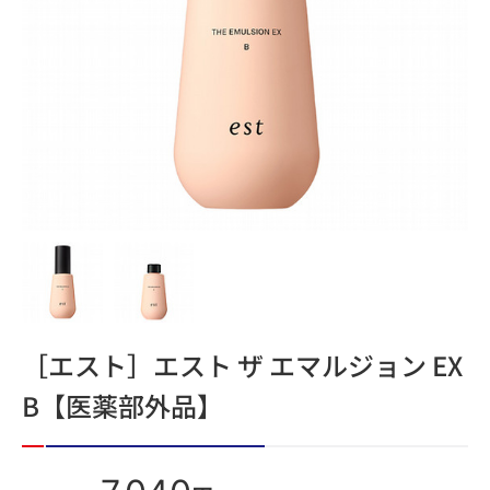
［エスト］エスト ザ エマルジョン EX
B【医薬部外品】