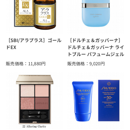
［SBI/アラプラス］ゴール
［ドルチェ＆ガッバーナ］
ドEX
ドルチェ＆ガッバーナ ライ
トブルー パフュームジェル
販売価格：11,880
円
販売価格：9,020
円