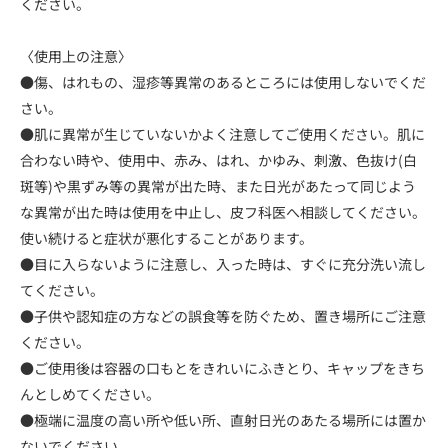
ください。
〈使用上の注意〉
●傷、はれもの、湿疹等異常のあるところには使用しないでくだ
さい。
●肌に異常が生じていないかよく注意してご使用ください。肌に
合わない時や、使用中、赤み、はれ、かゆみ、刺激、色抜け(白
斑等)や黒ずみ等の異常が出た時、また日光があたって同じよう
な異常が出た時は使用を中止し、皮フ科医へ相談してください。
使い続けると症状が悪化することがあります。
●目に入らないように注意し、入った時は、すぐに充分洗い流し
てください。
●子供や認知症の方などの誤食等を防ぐため、置き場所にご注意
ください。
●ご使用後は容器の口もとをきれいにふきとり、キャップをきち
んとしめてください。
●極端に温度の高い所や低い所、直射日光のあたる場所には置か
ないでください。