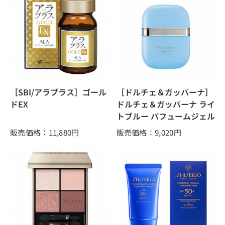
［SBI/アラプラス］ゴール
［ドルチェ＆ガッバーナ］
ドEX
ドルチェ＆ガッバーナ ライ
トブルー パフュームジェル
販売価格：11,880
円
販売価格：9,020
円