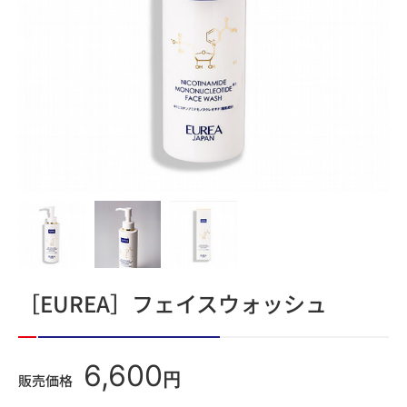
［EUREA］フェイスウォッシュ
6,600
円
販売価格