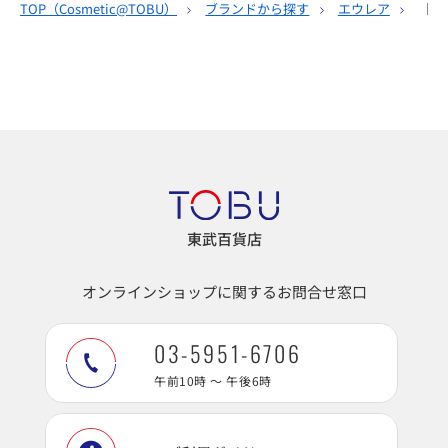
TOP（
Cosmetic@TOBU
）
ブランドから探す
エウレア
［E
東武百貨店
オンラインショップに関するお問合せ窓口
03-5951-6706
午前10時 ～ 午後6時