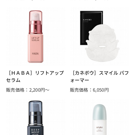
［ＨＡＢＡ］リフトアップ
［カネボウ］スマイル パフ
セラム
ォーマー
販売価格：2,200
円～
販売価格：6,050
円