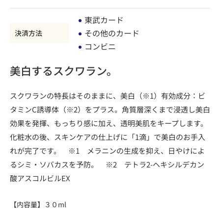
東武カード
その他のカード
決済方法
コンビニ
美白するスクワラン。
スクワランの特長はそのままに、美白（※1）有効成分：ビ
タミンC誘導体（※2）をプラス。角質層深くまで浸透し美白
効果を発揮、もっちり感に加え、透明美肌をキープします。
化粧水の後、スキンケアの仕上げに「1滴」で美白のお手入
れが完了です。 ※1 メラニンの生成を抑え、日やけによ
るシミ・ソバカスを予防。 ※2 テトラ2-ヘキシルデカン
酸アスコルビルEX
【内容量】３０ml