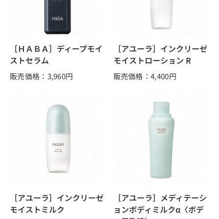
［ＨＡＢＡ］ディープモイ
［アユーラ］インクリーゼ
ストセラム
モイストローション R
販売価格：3,960
円
販売価格：4,400
円
［アユーラ］インクリーゼ
［アユーラ］メディテーシ
モイストミルク
ョンボディミルクα〈ボデ