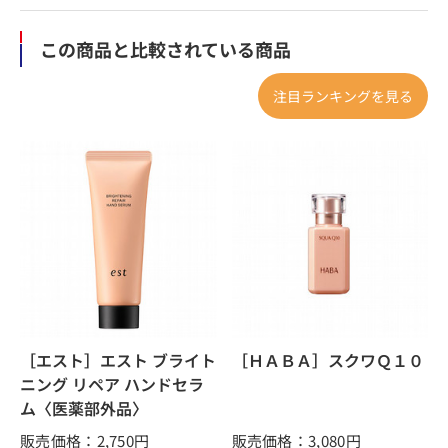
この商品と比較されている商品
注目ランキングを見る
［エスト］エスト ブライト
［ＨＡＢＡ］スクワＱ１０
ニング リペア ハンドセラ
ム〈医薬部外品〉
販売価格：2,750
円
販売価格：3,080
円