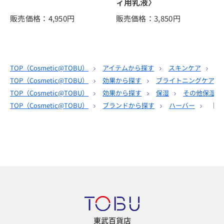
ィ用乳液〉
販売価格：4,950
円
販売価格：3,850
円
TOP（
Cosmetic@TOBU
）
アイテムから探す
スキンケア
そ
TOP（
Cosmetic@TOBU
）
効果から探す
ブライトニングケア
TOP（
Cosmetic@TOBU
）
効果から探す
保湿
その他保湿
TOP（
Cosmetic@TOBU
）
ブランドから探す
ハーバー
［Ｈ
東武百貨店