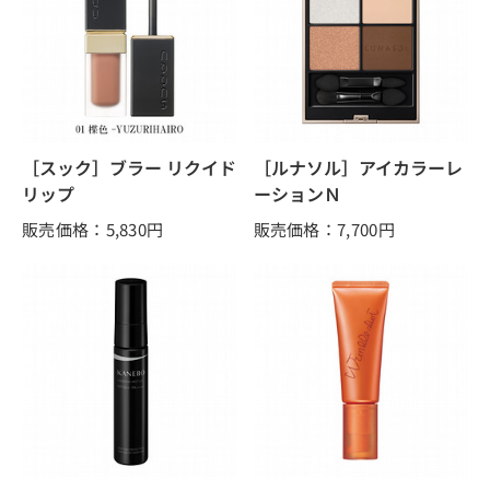
［スック］ブラー リクイド
［ルナソル］アイカラーレ
リップ
ーションＮ
販売価格：5,830
円
販売価格：7,700
円