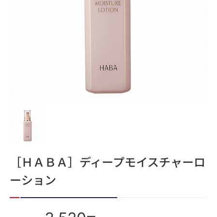
［ＨＡＢＡ］ディープモイスチャーロ
ーション