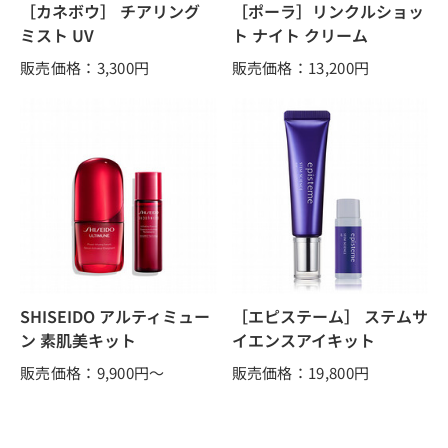
［カネボウ］ チアリング
［ポーラ］リンクルショッ
ミスト UV
ト ナイト クリーム
販売価格：3,300
円
販売価格：13,200
円
SHISEIDO アルティミュー
［エピステーム］ ステムサ
ン 素肌美キット
イエンスアイキット
販売価格：9,900
円～
販売価格：19,800
円