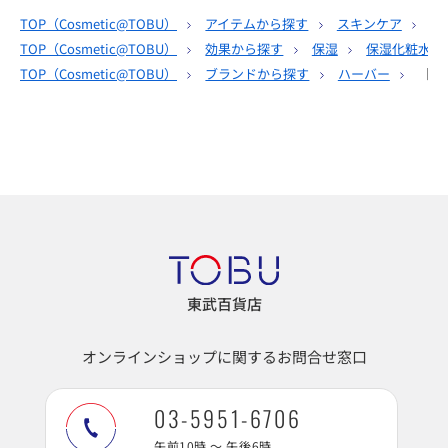
TOP（
Cosmetic@TOBU
）
アイテムから探す
スキンケア
化
TOP（
Cosmetic@TOBU
）
効果から探す
保湿
保湿化粧水
TOP（
Cosmetic@TOBU
）
ブランドから探す
ハーバー
［Ｈ
東武百貨店
オンラインショップに関するお問合せ窓口
03-5951-6706
午前10時 ～ 午後6時