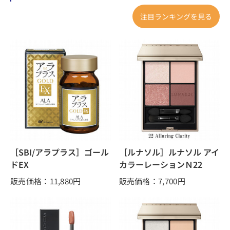
注目ランキングを見る
［SBI/アラプラス］ゴール
［ルナソル］ルナソル アイ
ドEX
カラーレーションＮ22
販売価格：11,880
円
販売価格：7,700
円