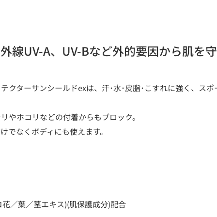
外線UV-A、UV-Bなど外的要因から肌を
テクターサンシールドexは、汗･水･皮脂･こすれに強く、スポ
チリやホコリなどの付着からもブロック。
けでなくボディにも使えます。
花／葉／茎エキス)(肌保護成分)配合