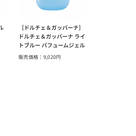
ル
［ドルチェ＆ガッバーナ］
ドルチェ＆ガッバーナ ライ
トブルー パフュームジェル
販売価格：9,020
円