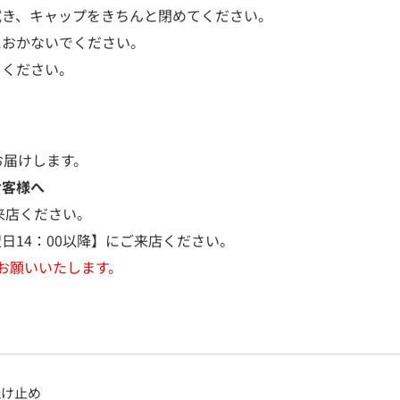
拭き、キャップをきちんと閉めてください。
におかないでください。
てください。
お届けします。
お客様へ
来店ください。
日14：00以降】にご来店ください。
お願いいたします。
焼け止め