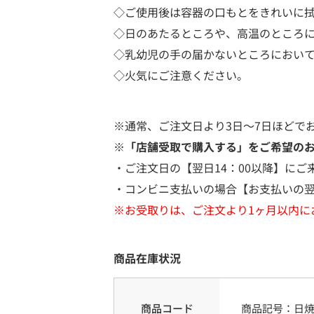
◇ご使用後は容器の口もとをきれいに
◇日のあたるところや、高温のところ
◇乳幼児の手の届かないところにおい
◇火気にご注意ください。
※通常、ご注文日より3日～7日ほどで
※「店舗受取で購入する」をご希望の
・ご注文日の【翌日14：00以降】にご
・コンビニ支払いの場合【お支払いの翌
※お受取りは、ご注文より1ヶ月以内に
商品在庫状況
商品コード
商品記号：
日