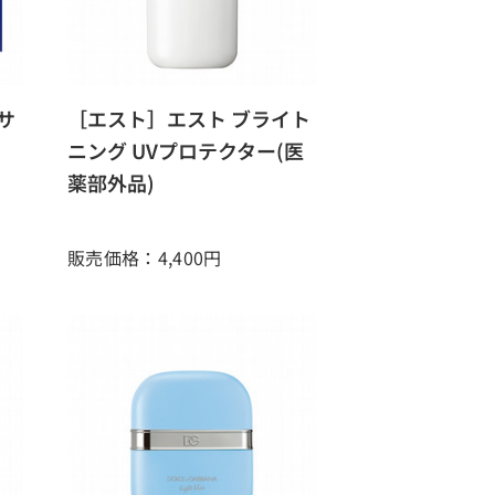
 サ
［エスト］エスト ブライト
ロ
ニング UVプロテクター(医
薬部外品)
販売価格：4,400
円