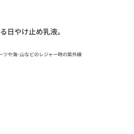
守る日やけ止め乳液。
ーツや海･山などのレジャー時の紫外線