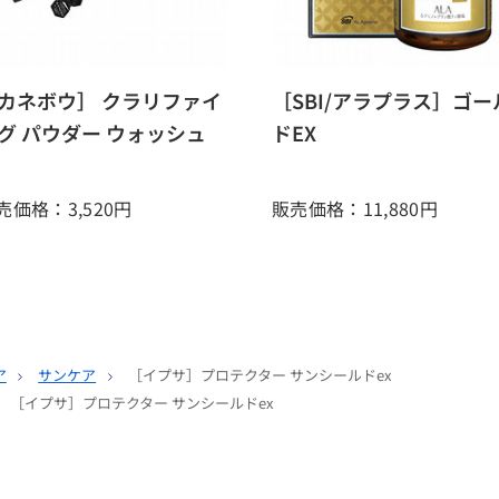
カネボウ］ クラリファイ
［SBI/アラプラス］ゴー
グ パウダー ウォッシュ
ドEX
売価格：3,520
円
販売価格：11,880
円
ア
サンケア
［イプサ］プロテクター サンシールドex
［イプサ］プロテクター サンシールドex