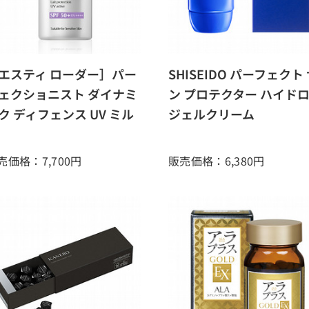
エスティ ローダー］パー
SHISEIDO パーフェクト
ェクショニスト ダイナミ
ン プロテクター ハイド
ク ディフェンス UV ミル
ジェルクリーム
売価格：7,700
円
販売価格：6,380
円