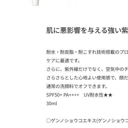
肌に悪影響を与える強い紫
耐水・耐皮脂・耐こすれ技術搭載のプロ
ケアに最適です。
さらに、紫外線だけでなく、空気中の
さらさらとした心地よい使用感で、顔だ
通常の洗顔料でオフできます。
SPF50+ PA++++ UV耐水性★★
30ml
○ゲンノショウコエキス(ゲンノショウコ