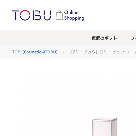
東武のギフト
フ
TOP（
Cosmetic@TOBU
）
［ジミー チュウ］ジミー チュウ ロー