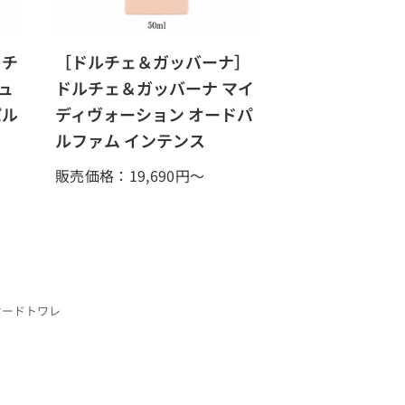
 チ
［ドルチェ＆ガッバーナ］
ュ
ドルチェ＆ガッバーナ マイ
パル
ディヴォーション オードパ
ルファム インテンス
販売価格：19,690
円～
オードトワレ