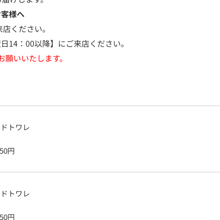
お客様へ
来店ください。
日14：00以降】にご来店ください。
お願いいたします。
ードトワレ
750
円
ードトワレ
250
円