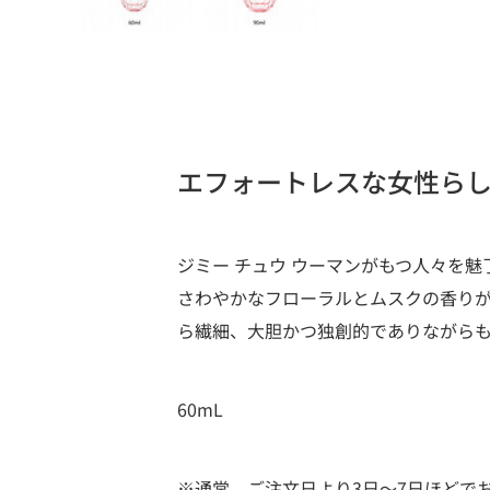
エフォートレスな女性ら
ジミー チュウ ウーマンがもつ人々を
さわやかなフローラルとムスクの香り
ら繊細、大胆かつ独創的でありながら
60mL
※通常、ご注文日より3日～7日ほどで