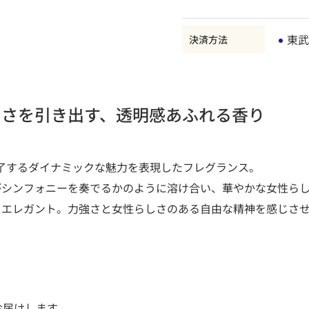
東武
決済方法
しさを引き出す、透明感あふれる香り
魅了するダイナミックな魅力を表現したフレグランス。
がシンフォニーを奏でるかのように溶け合い、華やかな女性ら
もエレガント。力強さと女性らしさのある自由な精神を感じさ
お届けします。