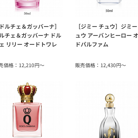
ドルチェ＆ガッバーナ］
［ジミー チュウ］ジミー
ルチェ＆ガッバーナ ドル
ュウ アーバンヒーロー 
ェ リリー オードトワレ
ドパルファム
売価格：12,210
円～
販売価格：12,430
円～