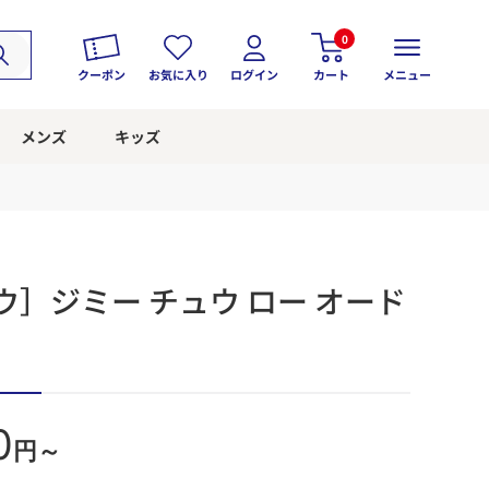
0
クーポン
お気に入り
ログイン
カート
メニュー
メンズ
キッズ
ウ］ジミー チュウ ロー オード
0
円～