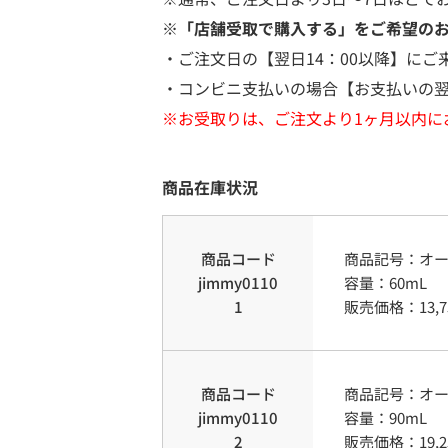
※「店舗受取で購入する」をご希望の
・ご注文日の【翌日14：00以降】にご
・コンビニ支払いの場合【お支払いの翌
※お受取りは、ご注文より1ヶ月以内に
商品在庫状況
商品コード
商品記号：
オ
jimmy0110
容量
：
60mL
1
販売価格：
13,
商品コード
商品記号：
オ
jimmy0110
容量
：
90mL
2
販売価格：
19,