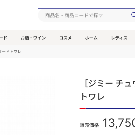
ード
お酒・ワイン
コスメ
ホーム
レディス
 オードトワレ
［ジミー チュ
トワレ
13,75
販売価格