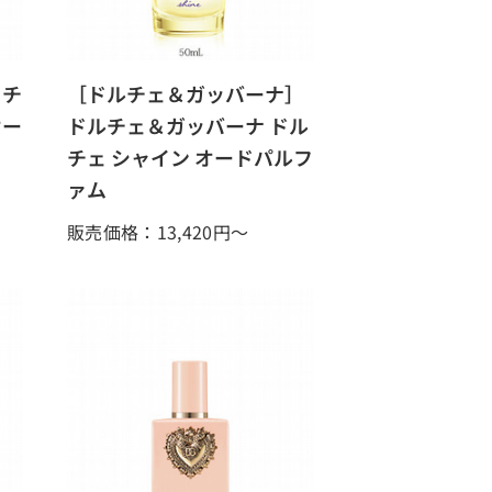
 チ
［ドルチェ＆ガッバーナ］
オー
ドルチェ＆ガッバーナ ドル
チェ シャイン オードパルフ
ァム
販売価格：13,420
円～