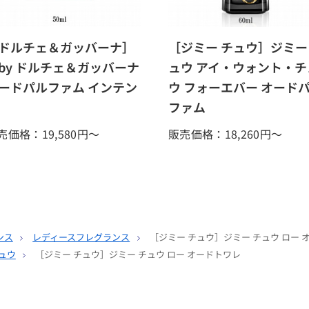
ドルチェ＆ガッバーナ］
［ジミー チュウ］ジミー
 by ドルチェ＆ガッバーナ
ュウ アイ・ウォント・チ
ードパルファム インテン
ウ フォーエバー オード
ファム
売価格：19,580
円～
販売価格：18,260
円～
ンス
レディースフレグランス
［ジミー チュウ］ジミー チュウ ロー 
ュウ
［ジミー チュウ］ジミー チュウ ロー オードトワレ