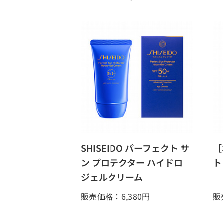
SHISEIDO パーフェクト サ
［
ン プロテクター ハイドロ
ト
ジェルクリーム
販売価格：6,380
円
販