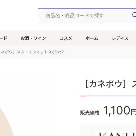
ード
お酒・ワイン
コスメ
ホーム
レディス
カネボウ］スムースフィットスポンジ
［カネボウ］
1,100
販売価格