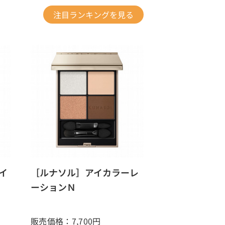
注目ランキングを見る
イ
［ルナソル］アイカラーレ
ーションＮ
販売価格：7,700
円