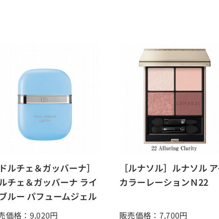
ドルチェ＆ガッバーナ］
［ルナソル］ルナソル ア
ルチェ＆ガッバーナ ライ
カラーレーションＮ22
ブルー パフュームジェル
売価格：9,020
円
販売価格：7,700
円