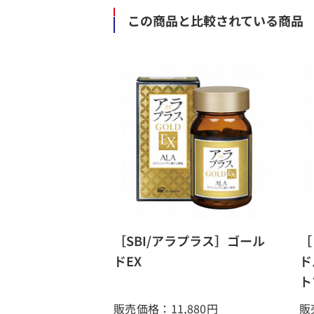
この商品と比較されている商品
［SBI/アラプラス］ゴール
［
ドEX
ド
ト
販売価格：11,880
円
販