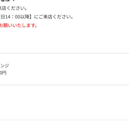
来店ください。
日14：00以降】にご来店ください。
お願いいたします。
ポンジ
0
円