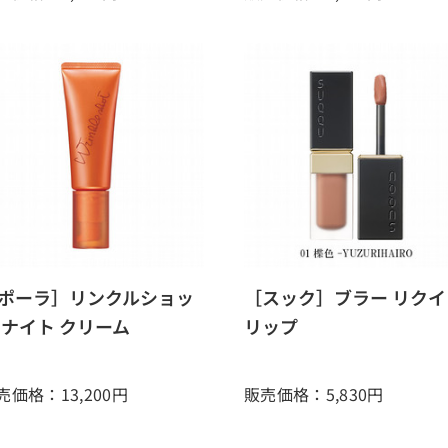
ポーラ］リンクルショッ
［スック］ブラー リクイ
 ナイト クリーム
リップ
売価格：13,200
円
販売価格：5,830
円