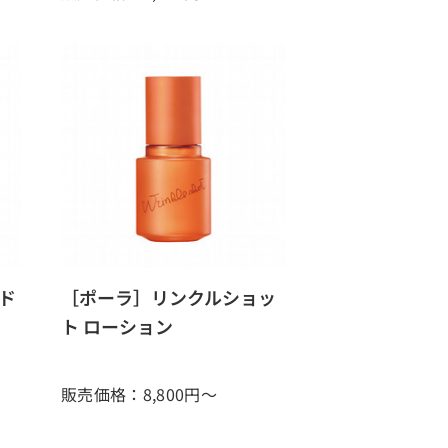
ド
［ポーラ］リンクルショッ
ト ローション
販売価格：8,800
円～