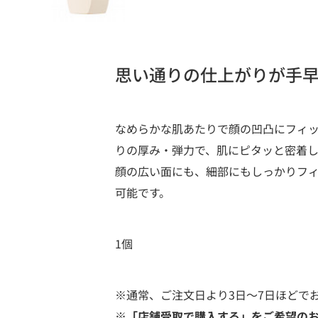
思い通りの仕上がりが手
なめらかな肌あたりで顔の凹凸にフィ
りの厚み・弾力で、肌にピタッと密着
顔の広い面にも、細部にもしっかりフ
可能です。
1個
※通常、ご注文日より3日～7日ほどで
※「店舗受取で購入する」をご希望の