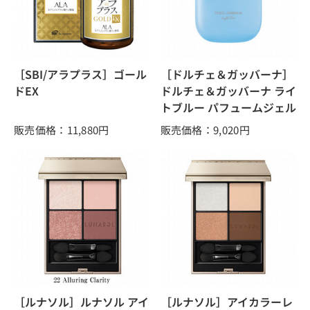
［SBI/アラプラス］ゴール
［ドルチェ＆ガッバーナ］
ドEX
ドルチェ＆ガッバーナ ライ
トブルー パフュームジェル
販売価格：11,880
円
販売価格：9,020
円
［ルナソル］ルナソル アイ
［ルナソル］アイカラーレ