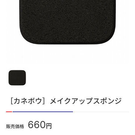
［カネボウ］メイクアップスポンジ
660
円
販売価格