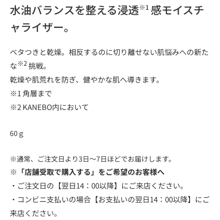
水油バランスを整える浸透
感モイスチ
※1
ャライザー。
ベタつきと乾燥。相反するのに切り離せない肌悩みへの新た
※2
な
挑戦。
乾燥や肌荒れを防ぎ、健やかな肌へ導きます。
※1 角層まで
※2 KANEBO内において
60ｇ
※通常、ご注文日より3日～7日ほどでお届けします。
※「店舗受取で購入する」をご希望のお客様へ
・ご注文日の【翌日14：00以降】にご来店ください。
・コンビニ支払いの場合【お支払いの翌日14：00以降】にご
来店ください。