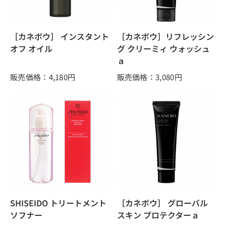
［カネボウ］ インスタント
［カネボウ］リフレッシン
オフ オイル
グ クリーミィ ウォッシュ
ａ
販売価格：4,180
円
販売価格：3,080
円
SHISEIDO トリートメント
［カネボウ］ グローバル
ソフナー
スキン プロテクターａ