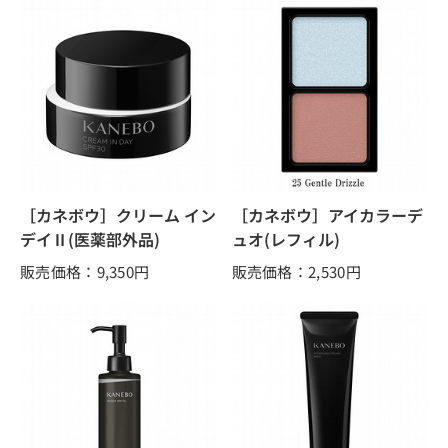
［カネボウ］クリーム イン
［カネボウ］アイカラーデ
デイⅡ(医薬部外品)
ュオ(レフィル)
販売価格：9,350
円
販売価格：2,530
円