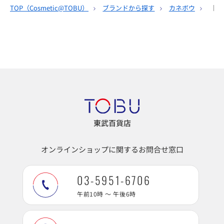
TOP（
Cosmetic@TOBU
）
ブランドから探す
カネボウ
［カ
東武百貨店
オンラインショップに関するお問合せ窓口
03-5951-6706
午前10時 ～ 午後6時