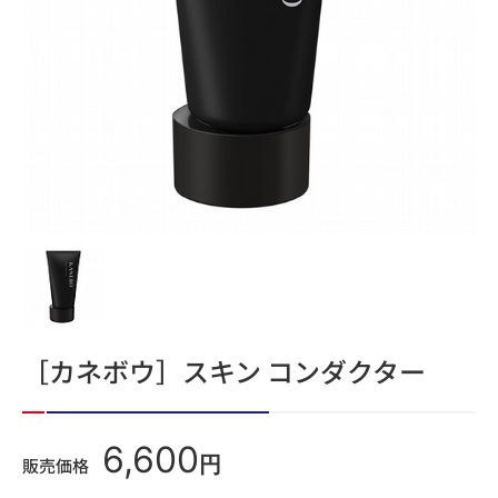
［カネボウ］スキン コンダクター
6,600
円
販売価格